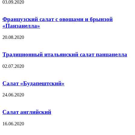
03.09.2020
Французский салат с овощами и брынзой
«Панзанелла»
20.08.2020
Традиционный итальянский салат панцанелла
02.07.2020
Салат «Будапештский»
24.06.2020
Салат английский
16.06.2020