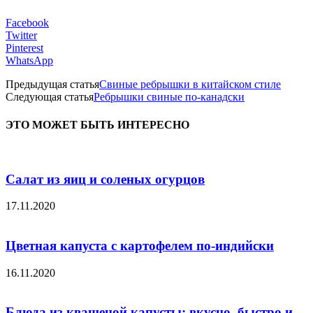
Facebook
Twitter
Pinterest
WhatsApp
Предыдущая статья
Свиные ребрышки в китайском стиле
Следующая статья
Ребрышки свиные по-канадски
ЭТО МОЖЕТ БЫТЬ ИНТЕРЕСНО
Салат из яиц и соленых огурцов
17.11.2020
Цветная капуста с картофелем по-индийски
16.11.2020
Блюда из квашеной капусты: вкусно, быстро и