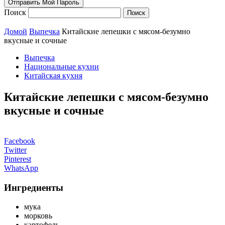
Поиск
Домой
Выпечка
Китайские лепешки с мясом-безумно
вкусные и сочные
Выпечка
Национальные кухни
Китайская кухня
Китайские лепешки с мясом-безумно
вкусные и сочные
Facebook
Twitter
Pinterest
WhatsApp
Ингредиенты
мука
морковь
картофель