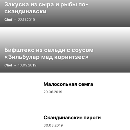
Закуска из сыра и рыбы по-
скандинавски
Chef
-
22.11.2019
Бифштекс из сельди с соусом
«Зильбулар мед коринтзес»
Chef
-
10.09.2019
Малосольная семга
20.06.2019
Скандинавские пироги
30.03.2019