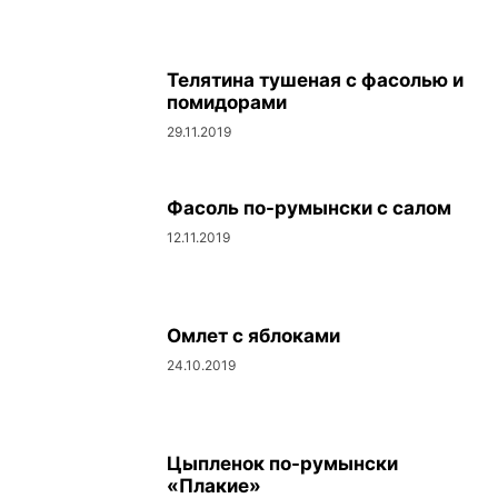
Телятина тушеная с фасолью и
помидорами
29.11.2019
Фасоль по-румынски с салом
12.11.2019
Омлет с яблоками
24.10.2019
Цыпленок по-румынски
«Плакие»