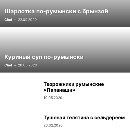
Шарлотка по-румынски с брынзой
Chef
-
22.09.2020
Куриный суп по-румынски
Chef
-
20.05.2020
Творожники румынские
«Папанаши»
10.05.2020
Тушеная телятина с сельдереем
23.02.2020