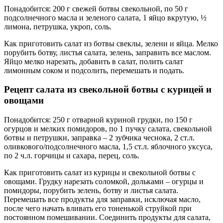
Понадобится: 200 г свежей ботвы свекольной, по 50 г
подсолнечного масла и зеленого салата, 1 яйцо вкрутую, ½
лимона, петрушка, укроп, соль.
Как приготовить салат из ботвы свеклы, зелени и яйца. Мелко
порубить ботву, листья салата, зелень, заправить все маслом.
Яйцо мелко нарезать, добавить в салат, полить салат
лимонным соком и подсолить, перемешать и подать.
Рецепт салата из свекольной ботвы с курицей и
овощами
Понадобится: 250 г отварной куриной грудки, по 150 г
огурцов и мелких помидоров, по 1 пучку салата, свекольной
ботвы и петрушки, заправка – 2 зубчика чеснока, 2 ст.л.
оливкового/подсолнечного масла, 1,5 ст.л. яблочного уксуса,
по 2 ч.л. горчицы и сахара, перец, соль.
Как приготовить салат из курицы и свекольной ботвы с
овощами. Грудку нарезать соломкой, дольками – огурцы и
помидоры, порубить зелень, ботву и листья салата.
Перемешать все продукты для заправки, исключая масло,
после чего начать вливать его тоненькой струйкой при
постоянном помешивании. Соединить продукты для салата,