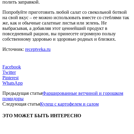
полить заправкой.
Попробуйте приготовить любой салат со свекольной ботвой
на свой вкус – ее можно использовать вместе со стеблями так
же, как и обычные салатные листья или зелень. Не
выбрасывая, а добавляя этот ценнейший продукт в
повседневный рацион, вы принесете огромную пользу
собственному здоровью и здоровью родных и близких.
Источник:
receptveka.ru
Facebook
Twitter
Pinterest
WhatsApp
Предыдущая статья
Фаршированные ветчиной и горошком
помидоры
Следующая статья
Кулеш с картофелем и салом
ЭТО МОЖЕТ БЫТЬ ИНТЕРЕСНО