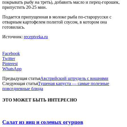
покрывать рыбу на треть), добавить масло и перец-горошек,
припустить 20-25 мин.
Подается припущенная в молоке рыба по-старорусски с
отварным картофелем политой соусом, в котором она
готовилась.
Источник:
receptveka.ru
Facebook
Twitter
Pinterest
WhatsApp
Предыдущая статья
Австрийский штрудель с вишнями
Следующая статья
Тушеная капуста — самые полезные
повседневные блюда
ЭТО МОЖЕТ БЫТЬ ИНТЕРЕСНО
Салат из яиц и соленых огурцов