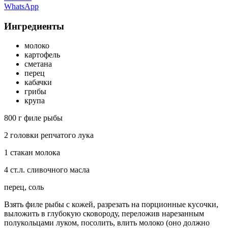
WhatsApp
Ингредиенты
молоко
картофель
сметана
перец
кабачки
грибы
крупа
800 г филе рыбы
2 головки репчатого лука
1 стакан молока
4 ст.л. сливочного масла
перец, соль
Взять филе рыбы с кожей, разрезать на порционные кусочки,
выложить в глубокую сковороду, переложив нарезанным
полукольцами луком, посолить, влить молоко (оно должно