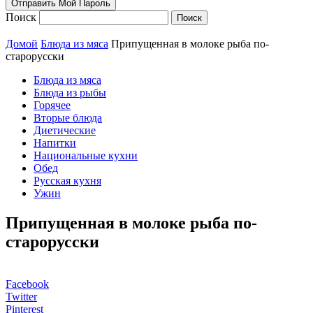
Поиск
Домой
Блюда из мяса
Припущенная в молоке рыба по-
старорусски
Блюда из мяса
Блюда из рыбы
Горячее
Вторые блюда
Диетические
Напитки
Национальные кухни
Обед
Русская кухня
Ужин
Припущенная в молоке рыба по-
старорусски
Facebook
Twitter
Pinterest