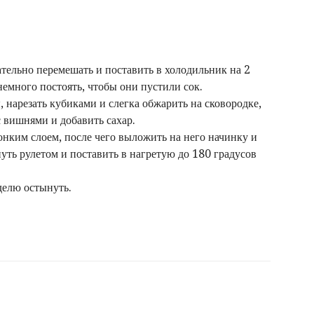
ательно перемешать и поставить в холодильник на 2
немного постоять, чтобы они пустили сок.
 нарезать кубиками и слегка обжарить на сковородке,
с вишнями и добавить сахар.
тонким слоем, после чего выложить на него начинку и
нуть рулетом и поставить в нагретую до 180 градусов
делю остынуть.