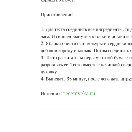
Приготовление:
1. Для теста соединить все ингредиенты, тщ
часа. Из вишен вынуть косточки и оставить 
2. Яблоки очистить от кожуры и сердцевины,
добавив корицу и коньяк. Потом соединить 
3. Тесто раскатать на пергаментной бумаге 
разровнять ее. Тесто вместе с начинкой свер
духовку.
4. Выпекать 35 минут, после чего дать штру
Источник:
receptveka.ru