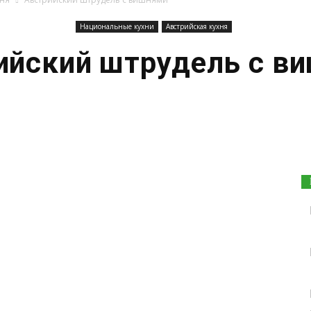
Национальные кухни
Австрийская кухня
ийский штрудель с в