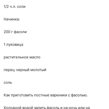
1/2 ч.л. соли
Начинка:
200 г фасоли
1 луковица
растительное масло
перец черный молотый
соль
Как приготовить постные вареники с фасолью.
Холодной водой залить фасоль и на ночь или на