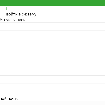
войти в систему
чётную запись
ной почте.