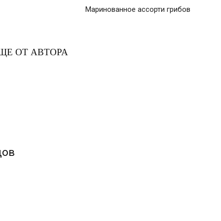
Маринованное ассорти грибов
ЩЕ ОТ АВТОРА
цов