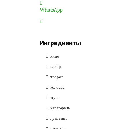
WhatsApp
Ингредиенты
яйцо
сахар
творог
колбаса
мука
картофель
луковица
сметана