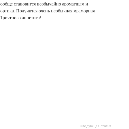
вообще становится необычайно ароматным и
ортика. Получится очень необычная мраморная
 Приятного аппетита!
Следующая статья