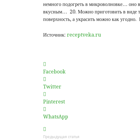
немного подогреть в микроволновке… оно 
вкусным… 20. Можно приготовить в виде т
поверхность, а украсить можно как угодно.
Источник:
receptveka.ru
Facebook
Twitter
Pinterest
WhatsApp
Предыдущая статья