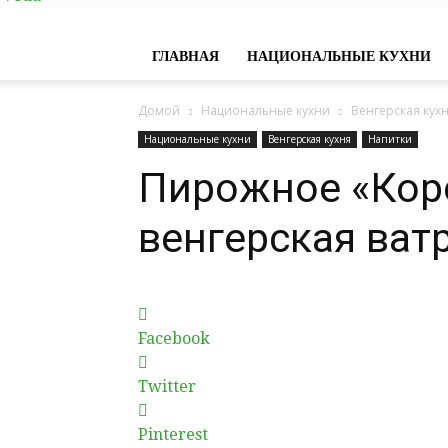
ГЛАВНАЯ
НАЦИОНАЛЬНЫЕ КУХНИ
Домой
Национальные кухни
Венгерская кух
Национальные кухни
Венгерская кухня
Напитки
Пирожное «Кор
венгерская ват
Facebook
Twitter
Pinterest