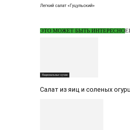
Легкий салат «Гуцульский»
ЭТО МОЖЕТ БЫТЬ ИНТЕРЕСНО
Е
Национальные кухни
Салат из яиц и соленых огур