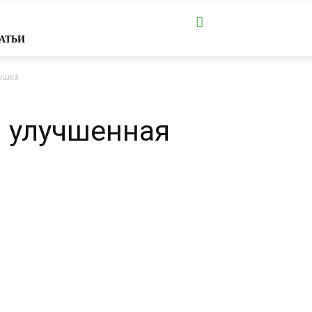
АТЬИ
ушка
 улучшенная