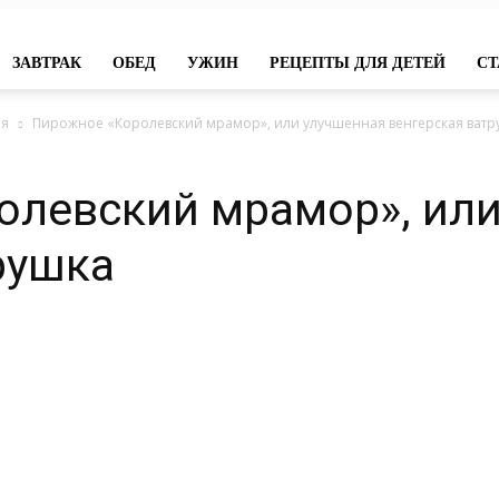
ЗАВТРАК
ОБЕД
УЖИН
РЕЦЕПТЫ ДЛЯ ДЕТЕЙ
СТ
ня
Пирожное «Королевский мрамор», или улучшенная венгерская ватр
олевский мрамор», или
рушка