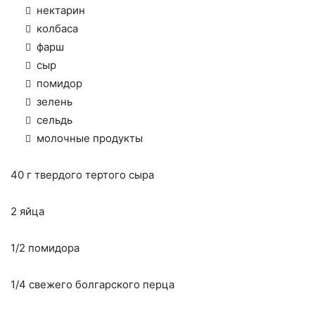
нектарин
колбаса
фарш
сыр
помидор
зелень
сельдь
молочные продукты
40 г твердого тертого сыра
2 яйца
1/2 помидора
1/4 свежего болгарского перца