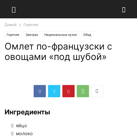
Домой
Горячее
Горячее
Завтрак
Национальные кухни
Обед
Омлет по-французски с
овощами «под шубой»
Ингредиенты
яйцо
молоко