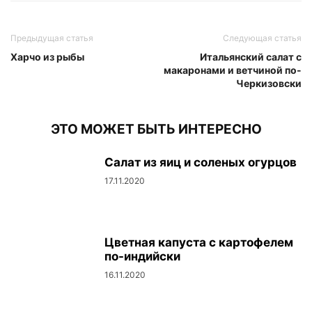
Предыдущая статья
Следующая статья
Харчо из рыбы
Итальянский салат с
макаронами и ветчиной по-
Черкизовски
ЭТО МОЖЕТ БЫТЬ ИНТЕРЕСНО
Салат из яиц и соленых огурцов
17.11.2020
Цветная капуста с картофелем
по-индийски
16.11.2020