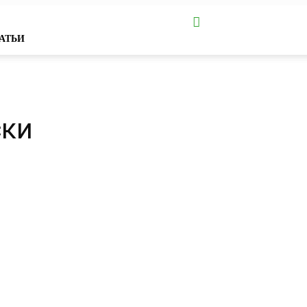
АТЬИ
ски