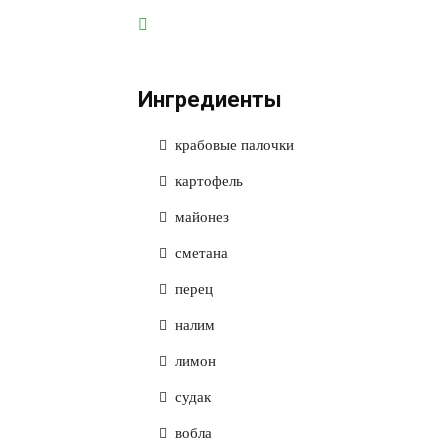
Ингредиенты
крабовые палочки
картофель
майонез
сметана
перец
налим
лимон
судак
вобла