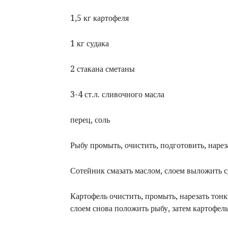
1,5 кг картофеля
1 кг судака
2 стакана сметаны
3-4 ст.л. сливочного масла
перец, соль
Рыбу промыть, очистить, подготовить, наре
Сотейник смазать маслом, слоем выложить с
Картофель очистить, промыть, нарезать то
слоем снова положить рыбу, затем картофель 