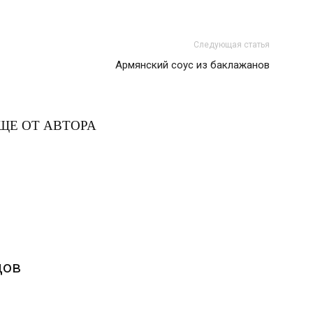
Следующая статья
Армянский соус из баклажанов
ЩЕ ОТ АВТОРА
цов