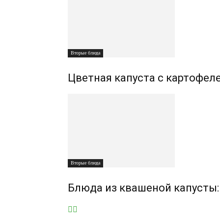
Вторые блюда
Цветная капуста с картофел
Вторые блюда
Блюда из квашеной капусты: 