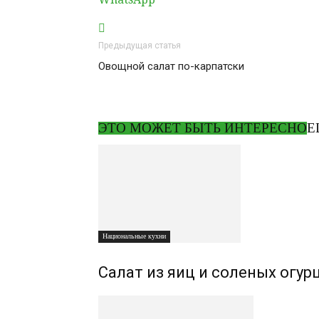
Предыдущая статья
Овощной салат по-карпатски
ЭТО МОЖЕТ БЫТЬ ИНТЕРЕСНО
Е
Национальные кухни
Салат из яиц и соленых огур