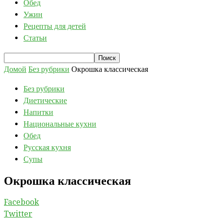
Обед
Ужин
Рецепты для детей
Статьи
Домой
Без рубрики
Окрошка классическая
Без рубрики
Диетические
Напитки
Национальные кухни
Обед
Русская кухня
Супы
Окрошка классическая
Facebook
Twitter