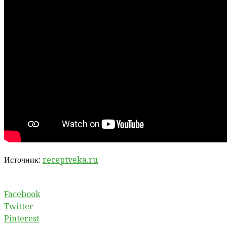
Источник:
receptveka.ru
Facebook
Twitter
Pinterest