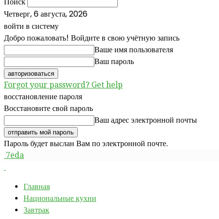
Поиск
Четверг, 6 августа, 2026
войти в систему
Добро пожаловать! Войдите в свою учётную запись
Ваше имя пользователя
Ваш пароль
Forgot your password? Get help
восстановление пароля
Восстановите свой пароль
Ваш адрес электронной почты
Пароль будет выслан Вам по электронной почте.
7eda
Главная
Национальные кухни
Завтрак