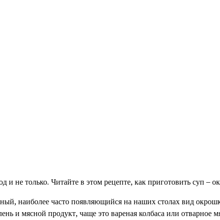
 и не только. Читайте в этом рецепте, как приготовить суп – о
ный, наиболее часто появляющийся на наших столах вид окрошк
лень и мясной продукт, чаще это вареная колбаса или отварное м