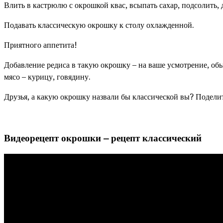
Влить в кастрюлю с окрошкой квас, всыпать сахар, подсолить, 
Подавать классическую окрошку к столу охлажденной.
Приятного аппетита!
Добавление редиса в такую окрошку – на ваше усмотрение, об
мясо – курицу, говядину.
Друзья, а какую окрошку назвали бы классической вы? Подели
Видеорецепт окрошки – рецепт классический