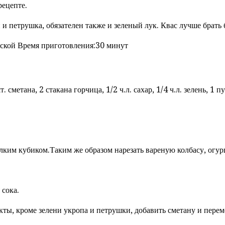
рецепте.
п и петрушка, обязателен также и зеленый лук. Квас лучше брат
еской Время приготовления:30 минут
. сметана, 2 стакана горчица, 1/2 ч.л. сахар, 1/4 ч.л. зелень, 1 
елким кубиком.Таким же образом нарезать вареную колбасу, огур
 сока.
ы, кроме зелени укропа и петрушки, добавить сметану и перем