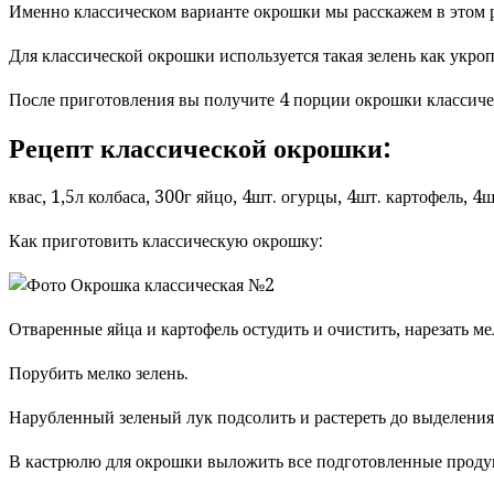
Именно классическом варианте окрошки мы расскажем в этом 
Для классической окрошки используется такая зелень как укро
После приготовления вы получите 4 порции окрошки классич
Рецепт классической окрошки:
квас, 1,5л колбаса, 300г яйцо, 4шт. огурцы, 4шт. картофель, 4шт
Как приготовить классическую окрошку:
Отваренные яйца и картофель остудить и очистить, нарезать м
Порубить мелко зелень.
Нарубленный зеленый лук подсолить и растереть до выделения
В кастрюлю для окрошки выложить все подготовленные продукт