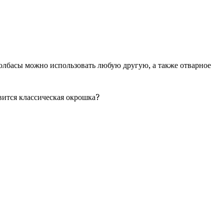
колбасы можно использовать любую другую, а также отварное
вится классическая окрошка?