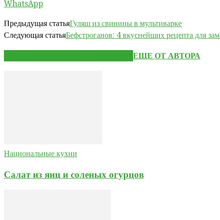
WhatsApp
Предыдущая статья
Гуляш из свинины в мультиварке
Следующая статья
Бефстроганов: 4 вкуснейших рецепта для за
ЭТО МОЖЕТ БЫТЬ ИНТЕРЕСНО
ЕЩЕ ОТ АВТОРА
Национальные кухни
Салат из яиц и соленых огурцов