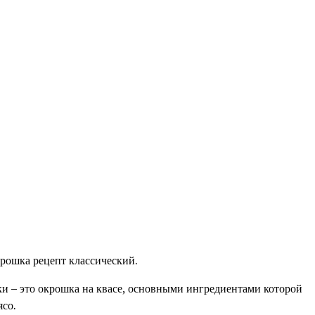
крошка рецепт классический.
и – это окрошка на квасе, основными ингредиентами которой
ясо.