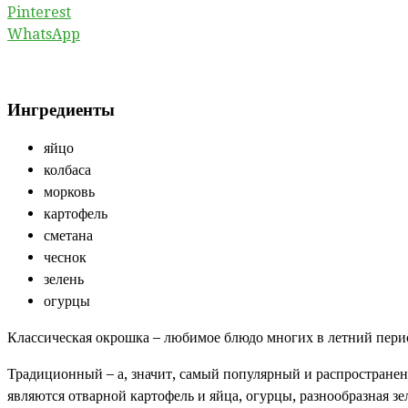
Pinterest
WhatsApp
Ингредиенты
яйцо
колбаса
морковь
картофель
сметана
чеснок
зелень
огурцы
Классическая окрошка – любимое блюдо многих в летний период
Традиционный – а, значит, самый популярный и распространен
являются отварной картофель и яйца, огурцы, разнообразная зе