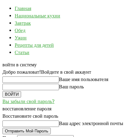
Главная
Национальные кухни
Завтрак
Обед
Ужин
Рецепты для детей
Статьи
войти в систему
Добро пожаловат!
Войдите в свой аккаунт
Ваше имя пользователя
Ваш пароль
Вы забыли свой пароль?
восстановление пароля
Восстановите свой пароль
Ваш адрес электронной почты