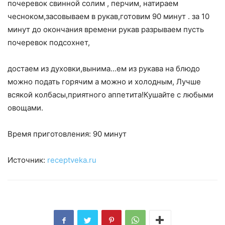
почеревок свинной солим , перчим, натираем
чесноком,засовываем в рукав,готовим 90 минут . за 10
минут до окончания времени рукав разрываем пусть
почеревок подсохнет,
достаем из духовки,вынима…ем из рукава на блюдо
можно подать горячим а можно и холодным, Лучше
всякой колбасы,приятного аппетита!Кушайте с любыми
овощами.
Время приготовления: 90 минут
Источник:
receptveka.ru