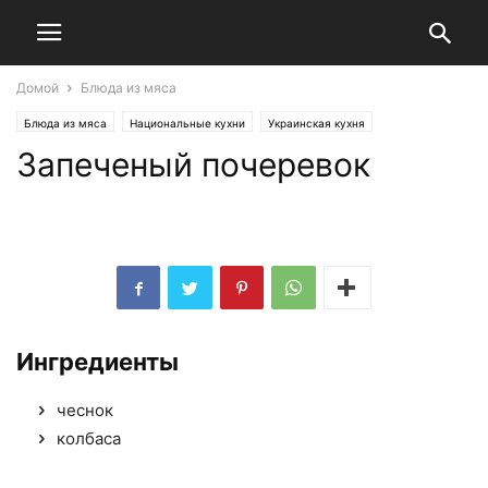
Домой
Блюда из мяса
Блюда из мяса
Национальные кухни
Украинская кухня
Запеченый почеревок
Ингредиенты
чеснок
колбаса