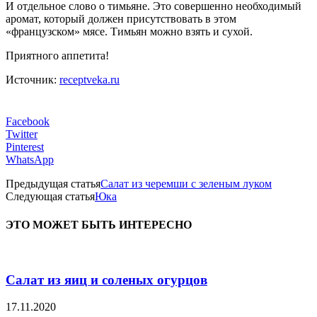
И отдельное слово о тимьяне. Это совершенно необходимый
аромат, который должен присутствовать в этом
«французском» мясе. Тимьян можно взять и сухой.
Приятного аппетита!
Источник:
receptveka.ru
Facebook
Twitter
Pinterest
WhatsApp
Предыдущая статья
Салат из черемши с зеленым луком
Следующая статья
Юка
ЭТО МОЖЕТ БЫТЬ ИНТЕРЕСНО
Салат из яиц и соленых огурцов
17.11.2020