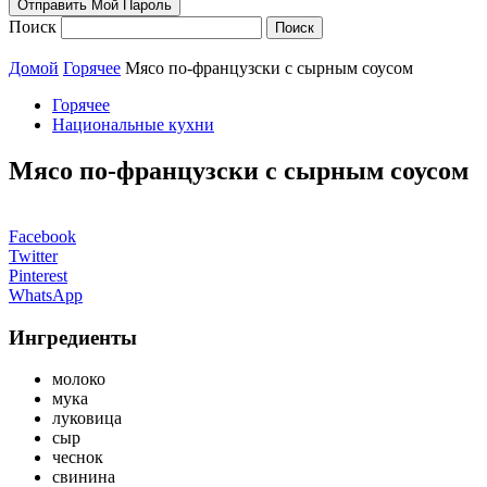
Поиск
Домой
Горячее
Мясо по-французски с сырным соусом
Горячее
Национальные кухни
Мясо по-французски с сырным соусом
Facebook
Twitter
Pinterest
WhatsApp
Ингредиенты
молоко
мука
луковица
сыр
чеснок
свинина