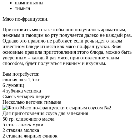
шампиньоны
тимьян
Мясо по-французски.
Приготовить мясо так чтобы оно получилось ароматным,
нежным и тающим во рту получается далеко не каждый раз.
Однако это правило не работает, если речь идет о таком
известном блюде из мяса как мясо по-французски. Зная
основные правила приготовления этого блюда, можно быть
уверенным – каждый раз мясо, приготовленное таким
способом, будет получаться нежным и вкусным.
Вам потребуется:
свиная шея 1,5 кг.
6 луковиц
4 зубчика чеснока
Смесь четырех перцев
Несколько веточек тимьяна
Для приготовления соуса для запекания
50 гр. сливочного масла
5 стол. ложек муки
2 стакана молока
2 стакана жирных сливок