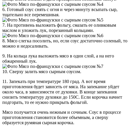
6. Готовый соус снять с огня и через минуту всыпать сыр,
тщательно все перемешивая.
7. На противень выложить фольгу, смазать ее оливковым
маслом и уложить лук, порезанный кольцами.
8. Мясо слегка посолить, но, если соус достаточно соленый, то
можно и недосаливать.
9. На кольца лука выложить мясо в один слой, а на него
обжаренный лук.
10. Сверху залить мясо сырным соусом.
11. Запекать при температуре 180 град. А вот время
приготовления будет зависеть от мяса. На запекание уйдет
около часа, в зависимости от духовки. В конце запекания
снизить температуру духовки до 150С. Если корочка начнет
подгорать, то ее нужно прикрыть фольгой.
Мясо получается очень нежным и сочным. Соус в процессе
приготовления становится более объемным, а сверху
образуется румяная сырная корочка.