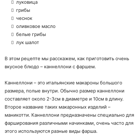
луковица
грибы
чеснок
оливковое масло
белые грибы
лук шалот
В этом рецепте мы расскажем, как приготовить очень
вкусное блюдо – каннеллони с фаршем.
Каннеллони – это итальянские макароны большого
размера, полые внутри. Обычно размер каннеллони
составляет около 2-3см в диаметре и 10см в длину.
Второе название таких макаронных изделий –
маникотти. Каннеллони предназначены специально для
фарширования различными начинками, очень часто для
этого используются разные виды фарша.