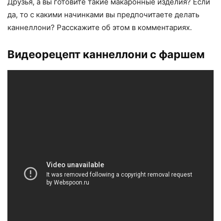
Друзья, а вы готовите такие макаронные изделия? Если
да, то с какими начинками вы предпочитаете делать
каннеллони? Расскажите об этом в комментариях.
Видеорецепт каннеллони с фаршем