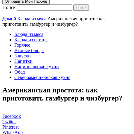
Поиск
Домой
Блюда из мяса
Американская простота: как
приготовить гамбургер и чизбургер?
Блюда из мяса
Блюда из птицы
Горячее
Вторые блюда
Закуски
Напитки
Национальные кухни
Обед
Североамериканская кухня
Американская простота: как
приготовить гамбургер и чизбургер?
Facebook
Twitter
Pinterest
WhatsApp