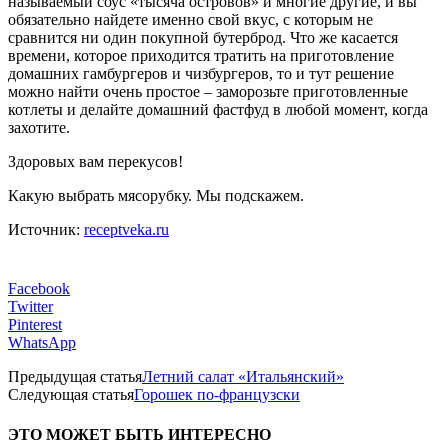
называемый соус «тысяча островов» и многие другие, и вы
обязательно найдете именно свой вкус, с которым не
сравнится ни один покупной бутерброд. Что же касается
времени, которое приходится тратить на приготовление
домашних гамбургеров и чизбургеров, то и тут решение
можно найти очень простое – заморозьте приготовленные
котлеты и делайте домашний фастфуд в любой момент, когда
захотите.
Здоровых вам перекусов!
Какую выбрать мясорубку. Мы подскажем.
Источник:
receptveka.ru
Facebook
Twitter
Pinterest
WhatsApp
Предыдущая статья
Летний салат «Итальянский»
Следующая статья
Горошек по-французски
ЭТО МОЖЕТ БЫТЬ ИНТЕРЕСНО