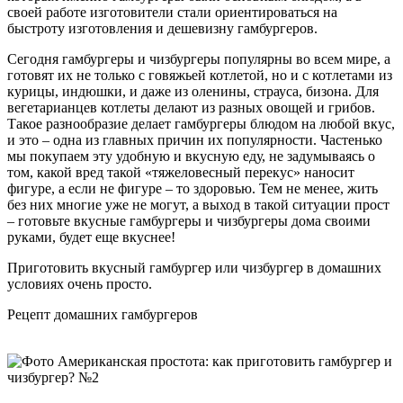
своей работе изготовители стали ориентироваться на
быстроту изготовления и дешевизну гамбургеров.
Сегодня гамбургеры и чизбургеры популярны во всем мире, а
готовят их не только с говяжьей котлетой, но и с котлетами из
курицы, индюшки, и даже из оленины, страуса, бизона. Для
вегетарианцев котлеты делают из разных овощей и грибов.
Такое разнообразие делает гамбургеры блюдом на любой вкус,
и это – одна из главных причин их популярности. Частенько
мы покупаем эту удобную и вкусную еду, не задумываясь о
том, какой вред такой «тяжеловесный перекус» наносит
фигуре, а если не фигуре – то здоровью. Тем не менее, жить
без них многие уже не могут, а выход в такой ситуации прост
– готовьте вкусные гамбургеры и чизбургеры дома своими
руками, будет еще вкуснее!
Приготовить вкусный гамбургер или чизбургер в домашних
условиях очень просто.
Рецепт домашних гамбургеров