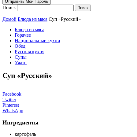
Поиск
Домой
Блюда из мяса
Суп «Русский»
Блюда из мяса
Горячее
Национальные кухни
Обед
Русская кухня
Супы
Ужин
Суп «Русский»
Facebook
Twitter
Pinterest
WhatsApp
Ингредиенты
картофель