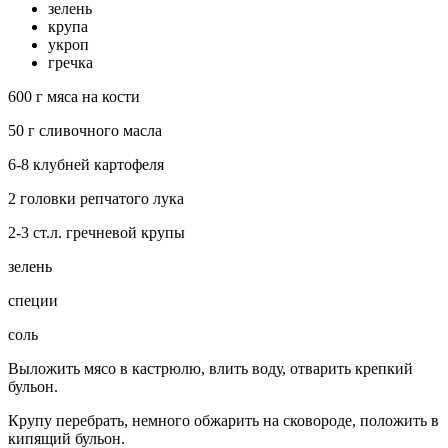
зелень
крупа
укроп
гречка
600 г мяса на кости
50 г сливочного масла
6-8 клубней картофеля
2 головки репчатого лука
2-3 ст.л. гречневой крупы
зелень
специи
соль
Выложить мясо в кастрюлю, влить воду, отварить крепкий
бульон.
Крупу перебрать, немного обжарить на сковороде, положить в
кипящий бульон.