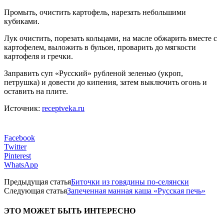
Промыть, очистить картофель, нарезать небольшими
кубиками.
Лук очистить, порезать кольцами, на масле обжарить вместе с
картофелем, выложить в бульон, проварить до мягкости
картофеля и гречки.
Заправить суп «Русский» рубленой зеленью (укроп,
петрушка) и довести до кипения, затем выключить огонь и
оставить на плите.
Источник:
receptveka.ru
Facebook
Twitter
Pinterest
WhatsApp
Предыдущая статья
Биточки из говядины по-селянски
Следующая статья
Запеченная манная каша «Русская печь»
ЭТО МОЖЕТ БЫТЬ ИНТЕРЕСНО