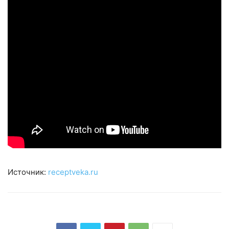
Источник:
receptveka.ru