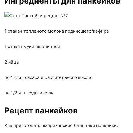
Ингредиенты для панкейков
1 стакан топленого молока подкисшего/кефира
1 стакан муки пшеничной
2 яйца
по 1 ст.л. сахара и растительного масла
по 1/2 ч.л. соды и соли
Рецепт панкейков
Как приготовить американские блинчики панкейки: