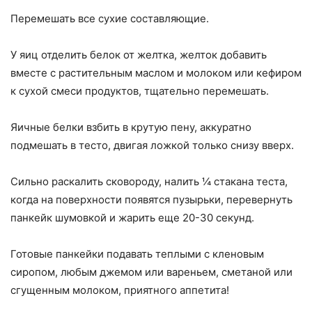
Перемешать все сухие составляющие.
У яиц отделить белок от желтка, желток добавить
вместе с растительным маслом и молоком или кефиром
к сухой смеси продуктов, тщательно перемешать.
Яичные белки взбить в крутую пену, аккуратно
подмешать в тесто, двигая ложкой только снизу вверх.
Сильно раскалить сковороду, налить ¼ стакана теста,
когда на поверхности появятся пузырьки, перевернуть
панкейк шумовкой и жарить еще 20-30 секунд.
Готовые панкейки подавать теплыми с кленовым
сиропом, любым джемом или вареньем, сметаной или
сгущенным молоком, приятного аппетита!