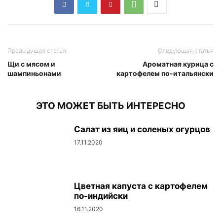
Предыдущая статья
Следующая статья
Щи с мясом и
Ароматная курица с
шампиньонами
картофелем по-итальянски
ЭТО МОЖЕТ БЫТЬ ИНТЕРЕСНО
Салат из яиц и соленых огурцов
17.11.2020
Цветная капуста с картофелем
по-индийски
16.11.2020