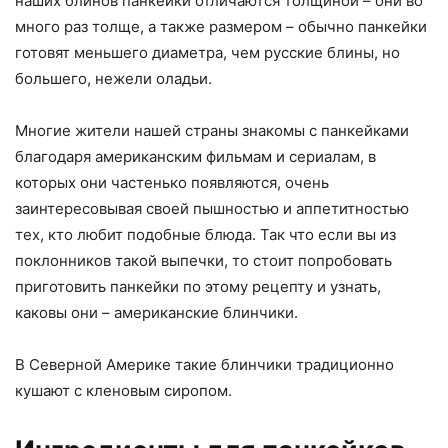
наших блинов панкейки отличаются толщиной – они во
много раз толще, а также размером – обычно панкейки
готовят меньшего диаметра, чем русские блины, но
большего, нежели оладьи.
Многие жители нашей страны знакомы с панкейками
благодаря американским фильмам и сериалам, в
которых они частенько появляются, очень
заинтересовывая своей пышностью и аппетитностью
тех, кто любит подобные блюда. Так что если вы из
поклонников такой выпечки, то стоит попробовать
приготовить панкейки по этому рецепту и узнать,
каковы они – американские блинчики.
В Северной Америке такие блинчики традиционно
кушают с кленовым сиропом.