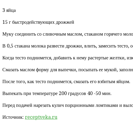
3 яйца
15 г быстродействующих дрожжей
Муку соединить со сливочным маслом, стаканом горячего моло
В 0,5 стакана молока развести дрожжи, влить, замесить тесто, 
Когда тесто поднимется, добавить к нему растертые желтки, из
Смазать маслом форму для выпечки, посыпать ее мукой, заполни
После того, как тесто поднимется, смазать его взбитым яйцом.
Выпекать при температуре 200 градусов 40 -50 мин.
Перед подачей нарезать кулич порционными ломтиками и выло
Источник:
receptveka.ru