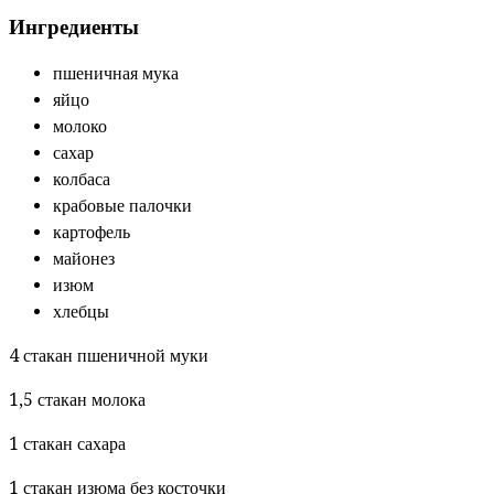
Ингредиенты
пшеничная мука
яйцо
молоко
сахар
колбаса
крабовые палочки
картофель
майонез
изюм
хлебцы
4 стакан пшеничной муки
1,5 стакан молока
1 стакан сахара
1 стакан изюма без косточки