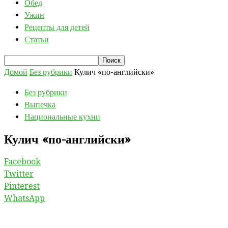
Обед
Ужин
Рецепты для детей
Статьи
Домой
Без рубрики
Кулич «по-английски»
Без рубрики
Выпечка
Национальные кухни
Кулич «по-английски»
Facebook
Twitter
Pinterest
WhatsApp