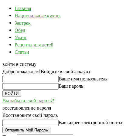
Главная
Национальные кухни
Завтрак
Обед
Ужин
Рецепты для детей
Статьи
войти в систему
Добро пожаловат!
Войдите в свой аккаунт
Ваше имя пользователя
Ваш пароль
Вы забыли свой пароль?
восстановление пароля
Восстановите свой пароль
Ваш адрес электронной почты