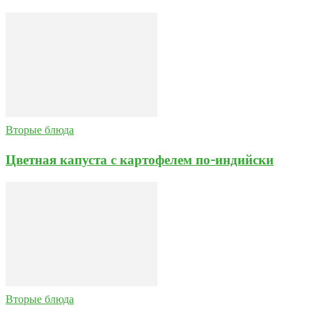
Вторые блюда
Цветная капуста с картофелем по-индийски
Вторые блюда