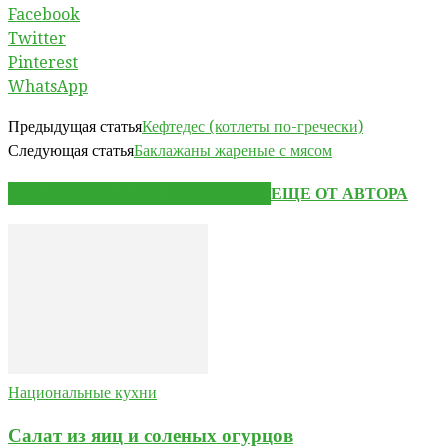
Facebook
Twitter
Pinterest
WhatsApp
Предыдущая статья
Кефтедес (котлеты по-гречески)
Следующая статья
Баклажаны жареные с мясом
ЭТО МОЖЕТ БЫТЬ ИНТЕРЕСНО
ЕЩЕ ОТ АВТОРА
Национальные кухни
Салат из яиц и соленых огурцов