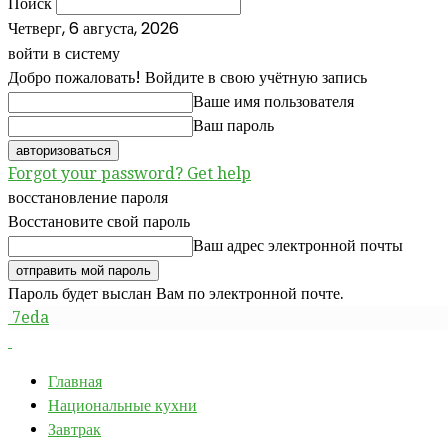
Поиск
Четверг, 6 августа, 2026
войти в систему
Добро пожаловать! Войдите в свою учётную запись
Ваше имя пользователя
Ваш пароль
Forgot your password? Get help
восстановление пароля
Восстановите свой пароль
Ваш адрес электронной почты
Пароль будет выслан Вам по электронной почте.
7eda
Главная
Национальные кухни
Завтрак