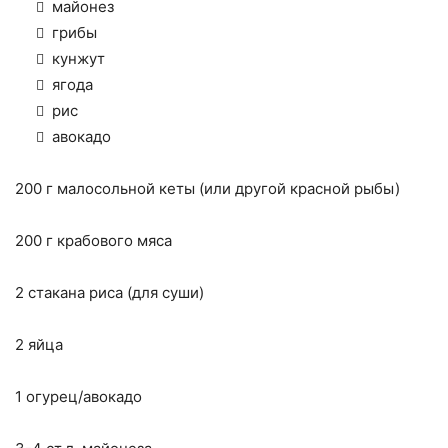
майонез
грибы
кунжут
ягода
рис
авокадо
200 г малосольной кеты (или другой красной рыбы)
200 г крабового мяса
2 стакана риса (для суши)
2 яйца
1 огурец/авокадо