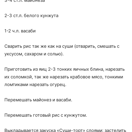
3-4 ст.л. майонеза
2-3 ст.л. белого кунжута
1-2 ч.л. васаби
Сварить рис так же как на суши (отварить, смешать с
уксусом, сахаром и солью).
Приготовить из яиц 2-3 тонких яичных блина, нарезать
их соломкой, так же нарезать крабовое мясо, тонкими
ломтиками нарезать огурец.
Перемешать майонез и васаби.
Перемешать готовый рис с кунжутом.
Выкладывается закуска «Суши-торт» слоями: застелить