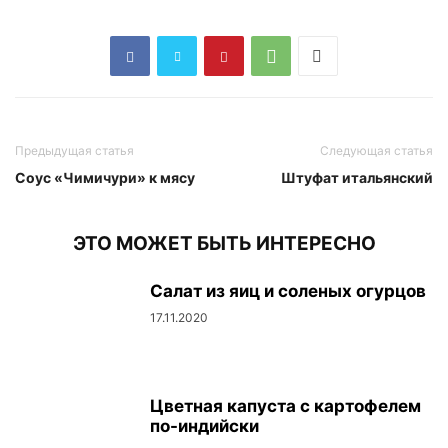
Предыдущая статья
Следующая статья
Соус «Чимичури» к мясу
Штуфат итальянский
ЭТО МОЖЕТ БЫТЬ ИНТЕРЕСНО
Салат из яиц и соленых огурцов
17.11.2020
Цветная капуста с картофелем
по-индийски