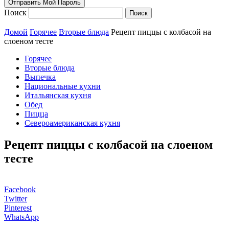
Поиск
Домой
Горячее
Вторые блюда
Рецепт пиццы с колбасой на
слоеном тесте
Горячее
Вторые блюда
Выпечка
Национальные кухни
Итальянская кухня
Обед
Пицца
Североамериканская кухня
Рецепт пиццы с колбасой на слоеном
тесте
Facebook
Twitter
Pinterest
WhatsApp