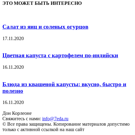
ЭТО МОЖЕТ БЫТЬ ИНТЕРЕСНО
Салат из яиц и соленых огурцов
17.11.2020
Цветная капуста с картофелем по-индийски
16.11.2020
Блюда из квашеной капусты: вкусно, быстро и
полезно
16.11.2020
Дон Корлеоне
Свяжитесь с нами:
info@7eda.ru
© Все права защищены. Копирование материалов допустимо
только с активной ссылкой на наш сайт