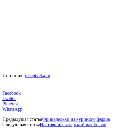
Источник:
receptveka.ru
Facebook
Twitter
Pinterest
WhatsApp
Предыдущая статья
Фрикадельки из куриного фарша
Следующая статья
Настоящий татарский вак беляш