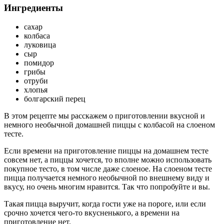
Ингредиенты
сахар
колбаса
луковица
сыр
помидор
грибы
отруби
хлопья
болгарский перец
В этом рецепте мы расскажем о приготовлении вкусной и
немного необычной домашней пиццы с колбасой на слоеном
тесте.
Если времени на приготовление пиццы на домашнем тесте
совсем нет, а пиццы хочется, то вполне можно использовать
покупное тесто, в том числе даже слоеное. На слоеном тесте
пицца получается немного необычной по внешнему виду и
вкусу, но очень многим нравится. Так что попробуйте и вы.
Такая пицца выручит, когда гости уже на пороге, или если
срочно хочется чего-то вкусненького, а времени на
приготовление нет.