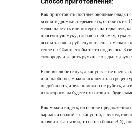
Способ приготовления:
Как приготовить постные овощные оладьи с к
всыпать дрожжи, перемешать, оставить на 1
мелко нарезать или потереть на терке лук, 
просеянную муку, сделав в ней ямку, туда 
всыпать соль и рубленую зелень, замешать о
тепле на 40мин, чтобы тесто поднялось. За
сковороду и жарить румяные оладьи с двух с
Если вы любите лук, а капусту – не очень, т
или, наоборот, можно исключить из рецепту
не добавлять, а зелень можно не рубить, а из
из которого вы будете их готовить, будет за
Как можно видеть, на основе предложенног
варианта оладий – с капустой, с луком, или 
проявить фантазию, то и того больше! Удач