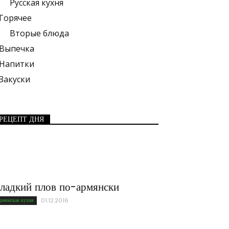
Русская кухня
Горячее
Вторые блюда
Выпечка
Напитки
Закуски
РЕЦЕПТ ДНЯ
ладкий плов по-армянски
рмянская кухня
01.12.2016