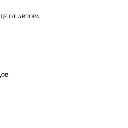
ЩЕ ОТ АВТОРА
цов