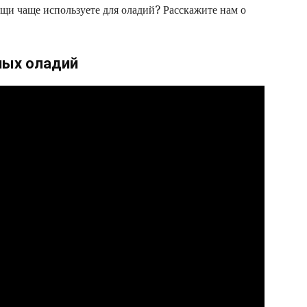
щи чаще используете для оладий? Расскажите нам о
ных оладий