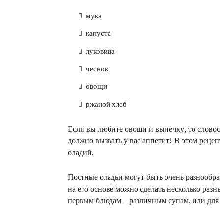
мука
капуста
луковица
чеснок
овощи
ржаной хлеб
Если вы любите овощи и выпечку, то словос
должно вызвать у вас аппетит! В этом реце
оладий.
Постные оладьи могут быть очень разнообра
на его основе можно сделать несколько раз
первым блюдам – различным супам, или для 