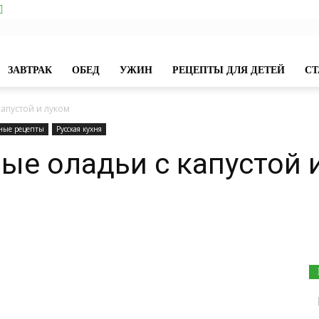
ЗАВТРАК
ОБЕД
УЖИН
РЕЦЕПТЫ ДЛЯ ДЕТЕЙ
СТ
апустой и луком
ные рецепты
Русская кухня
е оладьи с капустой 