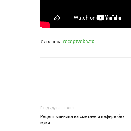
Источник:
receptveka.ru
Предыдущая статья
Рецепт манника на сметане и кефире без
муки