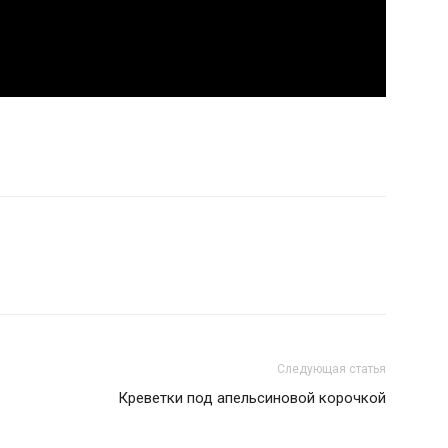
Следующая статья
Креветки под апельсиновой корочкой