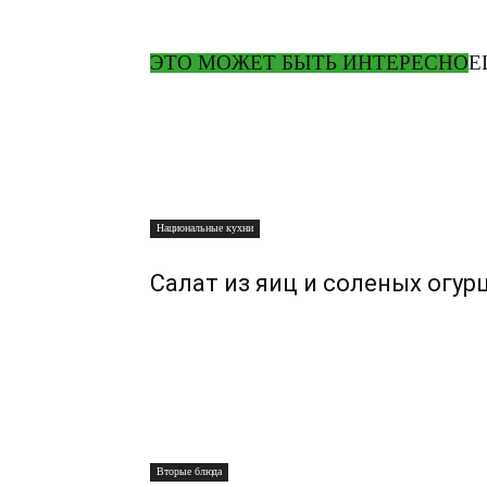
ЭТО МОЖЕТ БЫТЬ ИНТЕРЕСНО
Е
Национальные кухни
Салат из яиц и соленых огур
Вторые блюда