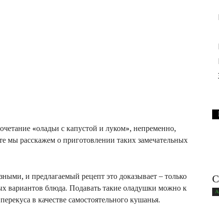
очетание «оладьи с капустой и луком», непременно,
пте мы расскажем о приготовлении таких замечательных
зными, и предлагаемый рецепт это доказывает – только
С
ных вариантов блюда. Подавать такие оладушки можно к
А
перекуса в качестве самостоятельного кушанья.