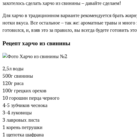
захотелось сделать харчо из свинины – давайте сделаем!
Для харчо в традиционном варианте рекомендуется брать жирну
нотки вкуса. Все остальное – так же: ароматные травы и много
готовился, и, взяв это за правило, вы всегда будете готовить э
Рецепт харчо из свинины
2,5л воды
500г свинины
120г риса
100г грецких орехов
10 горошин перца черного
4-5 зубчиков чеснока
3-4 луковицы
3 лавровых листа
1 корень петрушки
1 щепотка шафрана