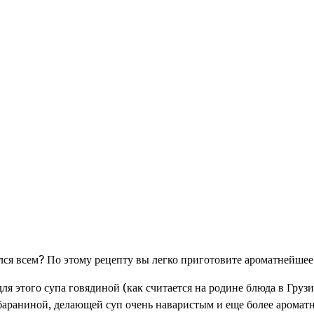
лся всем? По этому рецепту вы легко приготовите ароматнейшее
 этого супа говядиной (как считается на родине блюда в Грузии
араниной, делающей суп очень наваристым и еще более ароматны