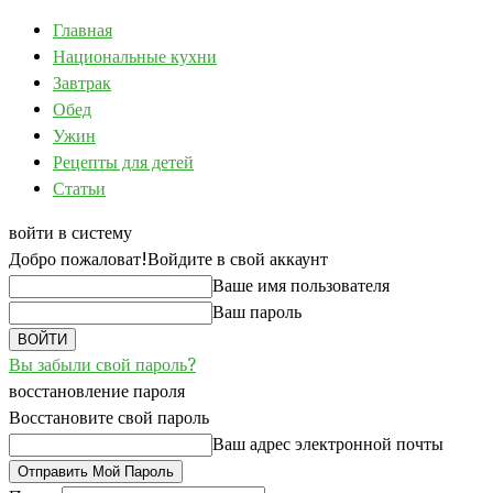
Главная
Национальные кухни
Завтрак
Обед
Ужин
Рецепты для детей
Статьи
войти в систему
Добро пожаловат!
Войдите в свой аккаунт
Ваше имя пользователя
Ваш пароль
Вы забыли свой пароль?
восстановление пароля
Восстановите свой пароль
Ваш адрес электронной почты