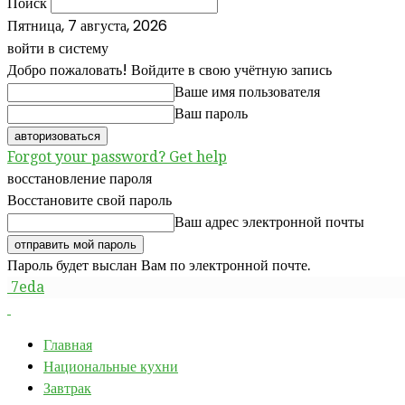
Поиск
Пятница, 7 августа, 2026
войти в систему
Добро пожаловать! Войдите в свою учётную запись
Ваше имя пользователя
Ваш пароль
Forgot your password? Get help
восстановление пароля
Восстановите свой пароль
Ваш адрес электронной почты
Пароль будет выслан Вам по электронной почте.
7eda
Главная
Национальные кухни
Завтрак