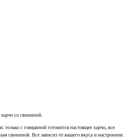
 харчо со свининой.
: только с говядиной готовится настоящее харчо, все
м свининой. Все зависит от вашего вкуса и настроения: