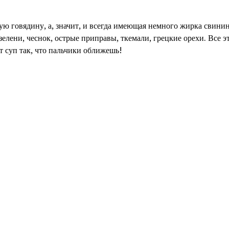
ю говядину, а, значит, и всегда имеющая немного жирка свинин
 зелени, чеснок, острые приправы, ткемали, грецкие орехи. Все 
тот суп так, что пальчики оближешь!