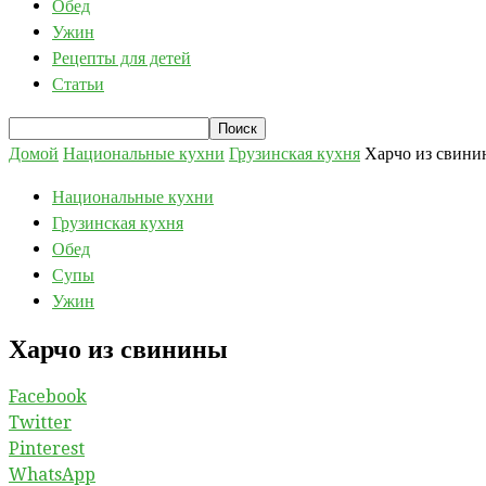
Обед
Ужин
Рецепты для детей
Статьи
Домой
Национальные кухни
Грузинская кухня
Харчо из свини
Национальные кухни
Грузинская кухня
Обед
Супы
Ужин
Харчо из свинины
Facebook
Twitter
Pinterest
WhatsApp