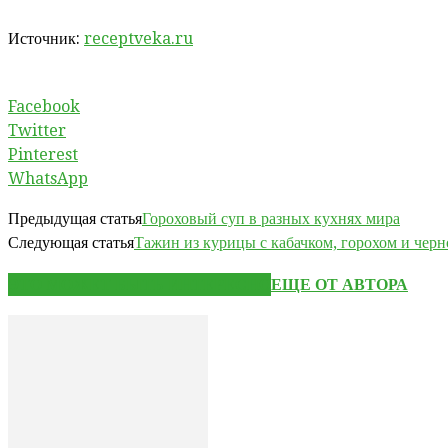
Источник:
receptveka.ru
Facebook
Twitter
Pinterest
WhatsApp
Предыдущая статья
Гороховый суп в разных кухнях мира
Следующая статья
Тажин из курицы с кабачком, горохом и чер
ЭТО МОЖЕТ БЫТЬ ИНТЕРЕСНО
ЕЩЕ ОТ АВТОРА