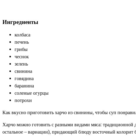
Ингредиенты
колбаса
печень
грибы
чеснок
зелень
свинина
говядина
баранина
соленые огурцы
потрохи
Как вкусно приготовить харчо из свинины, чтобы суп понрави
Харчо можно готовить с разными видами мяса: традиционной для
остальное – вариации), придающий блюду восточный колорит б