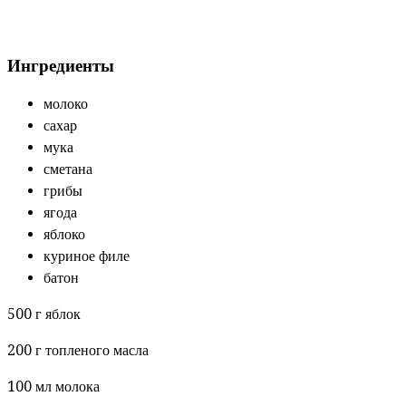
Ингредиенты
молоко
сахар
мука
сметана
грибы
ягода
яблоко
куриное филе
батон
500 г яблок
200 г топленого масла
100 мл молока