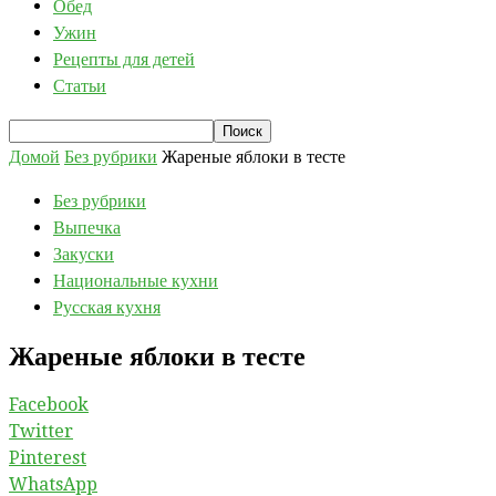
Обед
Ужин
Рецепты для детей
Статьи
Домой
Без рубрики
Жареные яблоки в тесте
Без рубрики
Выпечка
Закуски
Национальные кухни
Русская кухня
Жареные яблоки в тесте
Facebook
Twitter
Pinterest
WhatsApp