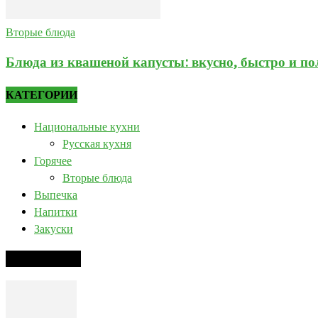
Вторые блюда
Блюда из квашеной капусты: вкусно, быстро и по
КАТЕГОРИИ
Национальные кухни
Русская кухня
Горячее
Вторые блюда
Выпечка
Напитки
Закуски
РЕЦЕПТ ДНЯ