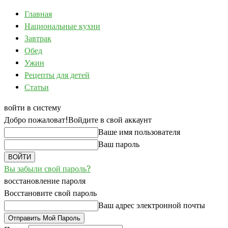
Главная
Национальные кухни
Завтрак
Обед
Ужин
Рецепты для детей
Статьи
войти в систему
Добро пожаловат!
Войдите в свой аккаунт
Ваше имя пользователя
Ваш пароль
Вы забыли свой пароль?
восстановление пароля
Восстановите свой пароль
Ваш адрес электронной почты