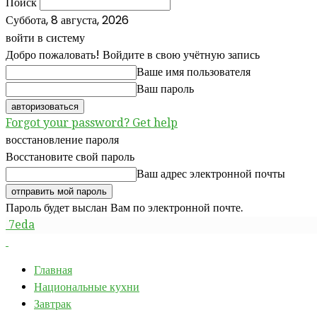
Поиск
Суббота, 8 августа, 2026
войти в систему
Добро пожаловать! Войдите в свою учётную запись
Ваше имя пользователя
Ваш пароль
Forgot your password? Get help
восстановление пароля
Восстановите свой пароль
Ваш адрес электронной почты
Пароль будет выслан Вам по электронной почте.
7eda
Главная
Национальные кухни
Завтрак