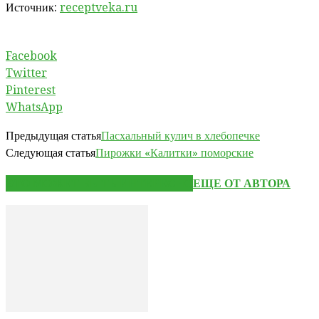
Источник:
receptveka.ru
Facebook
Twitter
Pinterest
WhatsApp
Предыдущая статья
Пасхальный кулич в хлебопечке
Следующая статья
Пирожки «Калитки» поморские
ЭТО МОЖЕТ БЫТЬ ИНТЕРЕСНО
ЕЩЕ ОТ АВТОРА