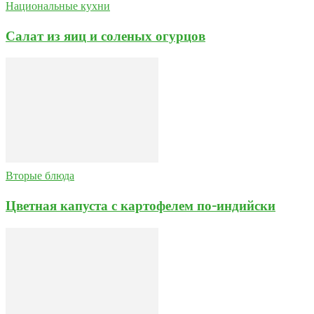
Национальные кухни
Салат из яиц и соленых огурцов
Вторые блюда
Цветная капуста с картофелем по-индийски