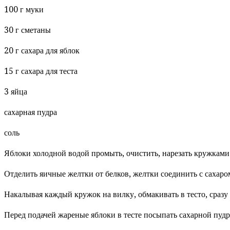
100 г муки
30 г сметаны
20 г сахара для яблок
15 г сахара для теста
3 яйца
сахарная пудра
соль
Яблоки холодной водой промыть, очистить, нарезать кружками
Отделить яичные желтки от белков, желтки соединить с сахаро
Накалывая каждый кружок на вилку, обмакивать в тесто, сразу
Перед подачей жареные яблоки в тесте посыпать сахарной пудр