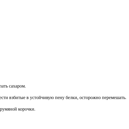
пать сахаром.
вести взбитые в устойчивую пену белки, осторожно перемешать.
 румяной корочки.