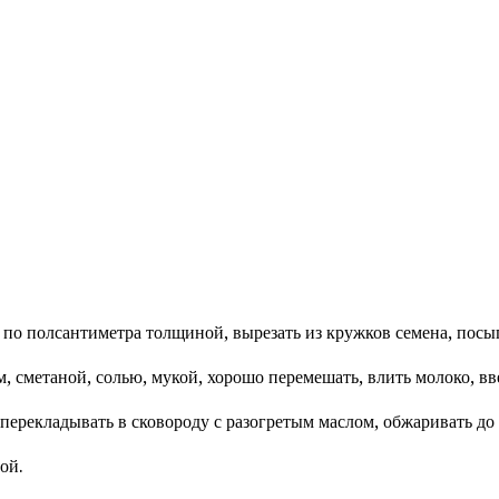
 по полсантиметра толщиной, вырезать из кружков семена, посы
м, сметаной, солью, мукой, хорошо перемешать, влить молоко, в
 перекладывать в сковороду с разогретым маслом, обжаривать до
ой.