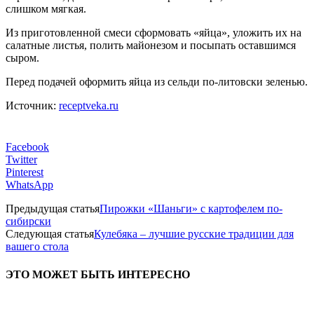
слишком мягкая.
Из приготовленной смеси сформовать «яйца», уложить их на
салатные листья, полить майонезом и посыпать оставшимся
сыром.
Перед подачей оформить яйца из сельди по-литовски зеленью.
Источник:
receptveka.ru
Facebook
Twitter
Pinterest
WhatsApp
Предыдущая статья
Пирожки «Шаньги» с картофелем по-
сибирски
Следующая статья
Кулебяка – лучшие русские традиции для
вашего стола
ЭТО МОЖЕТ БЫТЬ ИНТЕРЕСНО