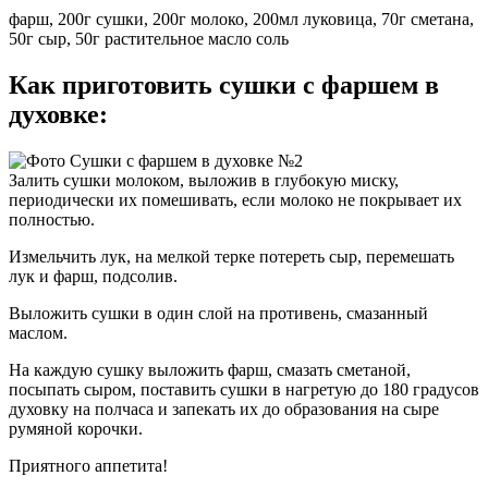
фарш, 200г сушки, 200г молоко, 200мл луковица, 70г сметана,
50г сыр, 50г растительное масло соль
Как приготовить сушки с фаршем в
духовке:
Залить сушки молоком, выложив в глубокую миску,
периодически их помешивать, если молоко не покрывает их
полностью.
Измельчить лук, на мелкой терке потереть сыр, перемешать
лук и фарш, подсолив.
Выложить сушки в один слой на противень, смазанный
маслом.
На каждую сушку выложить фарш, смазать сметаной,
посыпать сыром, поставить сушки в нагретую до 180 градусов
духовку на полчаса и запекать их до образования на сыре
румяной корочки.
Приятного аппетита!