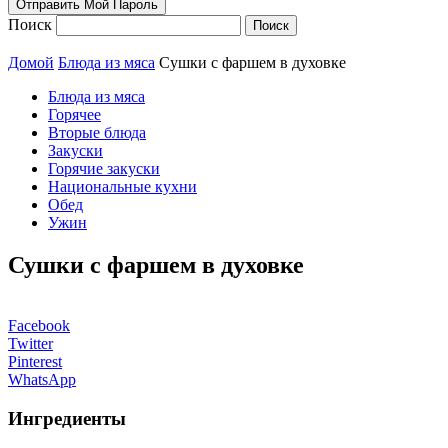
Поиск
Домой
Блюда из мяса
Сушки с фаршем в духовке
Блюда из мяса
Горячее
Вторые блюда
Закуски
Горячие закуски
Национальные кухни
Обед
Ужин
Сушки с фаршем в духовке
Facebook
Twitter
Pinterest
WhatsApp
Ингредиенты