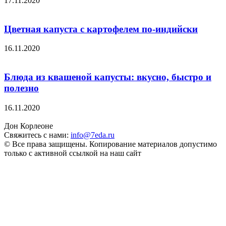
17.11.2020
Цветная капуста с картофелем по-индийски
16.11.2020
Блюда из квашеной капусты: вкусно, быстро и
полезно
16.11.2020
Дон Корлеоне
Свяжитесь с нами:
info@7eda.ru
© Все права защищены. Копирование материалов допустимо
только с активной ссылкой на наш сайт