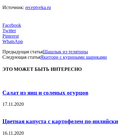
Источник:
receptveka.ru
Facebook
Twitter
Pinterest
WhatsApp
Предыдущая статья
Шашлык из телятины
Следующая статья
Якитори с куриными шариками
ЭТО МОЖЕТ БЫТЬ ИНТЕРЕСНО
Салат из яиц и соленых огурцов
17.11.2020
Цветная капуста с картофелем по-индийски
16.11.2020