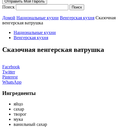
Поиск
Домой
Национальные кухни
Венгерская кухня
Сказочная
венгерская ватрушка
Национальные кухни
Венгерская кухня
Сказочная венгерская ватрушка
Facebook
Twitter
Pinterest
WhatsApp
Ингредиенты
яйцо
сахар
творог
мука
ванильный сахар