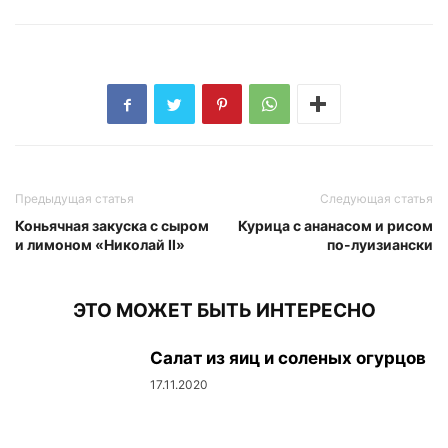
Предыдущая статья
Следующая статья
Коньячная закуска с сыром
Курица с ананасом и рисом
и лимоном «Николай II»
по-луизиански
ЭТО МОЖЕТ БЫТЬ ИНТЕРЕСНО
Салат из яиц и соленых огурцов
17.11.2020