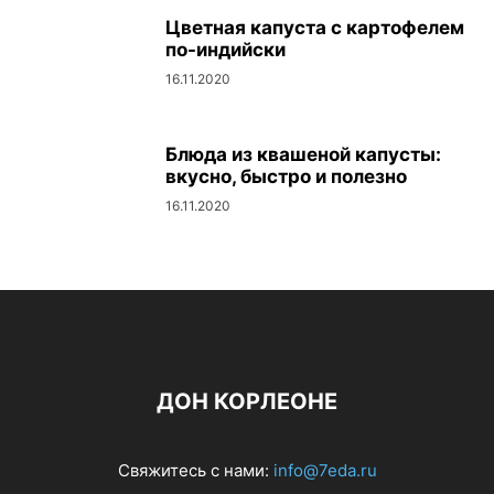
Цветная капуста с картофелем
по-индийски
16.11.2020
Блюда из квашеной капусты:
вкусно, быстро и полезно
16.11.2020
ДОН КОРЛЕОНЕ
Свяжитесь с нами:
info@7eda.ru