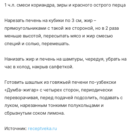
1 ч.л. смеси кориандра, зиры и красного острого перца
Нарезать печень на кубики по 3 см, жир –
прямоугольниками с такой же стороной, но в 2 раза
меньше высотой, пересыпать мясо и жир смесью
специй и солью, перемешать.
Нанизать жир и печень на шампуры, чередуя, убрать на
час в холод, накрыв салфеткой.
Готовить шашлык из говяжьей печени по-узбекски
«Думба-жигар» с четырех сторон, периодически
переворачивая, перед подачей подсолить, подавать с
луком, нарезанным тонкими полукольцами и
сбрызнутым соком лимона.
Источник:
receptveka.ru