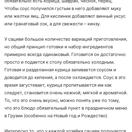
обязательно есть корица, шафран, чеснок, перец.
Чтобы соус получился густым в него добавляют муку
или желтки яиц. Для кислинки добавляют винный уксус
или гранатовый сок, а для свежести – кинзу.
У сациви большое количество вариаций приготовления,
но общий принцип готовки и набор ингредиентов
примерно всегда одинаковый. Готовится он достаточно
просто и подается к столу обязательно холодным.
Готовая и разделанная курица заливается соусом и
доводится до кипения, а после охлаждается. Соус в это
время загустевает, курица пропитывается им как
следует, становится очень нежной, мягкой и ароматной.
То, что это очень вкусно, можно понять уже по тому,
что это блюдо обязательный пункт в праздничном меню
в Грузии (особенно на Новый год и Рождество).
Интересно то, что у каждой хозяйки сациви получается