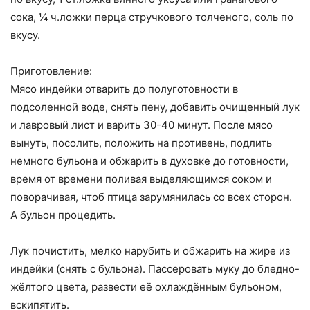
сока, ¼ ч.ложки перца стручкового толченого, соль по
вкусу.
Приготовление:
Мясо индейки отварить до полуготовности в
подсоленной воде, снять пену, добавить очищенный лук
и лавровый лист и варить 30-40 минут. После мясо
вынуть, посолить, положить на противень, подлить
немного бульона и обжарить в духовке до готовности,
время от времени поливая выделяющимся соком и
поворачивая, чтоб птица зарумянилась со всех сторон.
А бульон процедить.
Лук почистить, мелко нарубить и обжарить на жире из
индейки (снять с бульона). Пассеровать муку до бледно-
жёлтого цвета, развести её охлаждённым бульоном,
вскипятить.