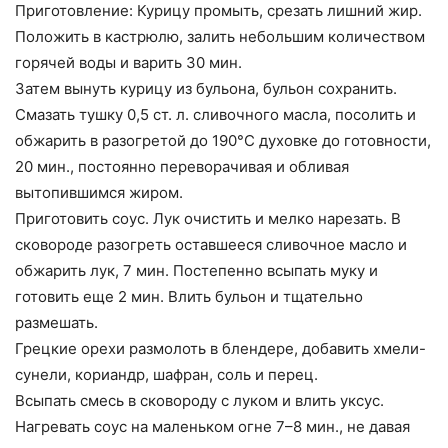
Приготовление: Курицу промыть, срезать лишний жир.
Положить в кастрюлю, залить небольшим количеством
горячей воды и варить 30 мин.
Затем вынуть курицу из бульона, бульон сохранить.
Смазать тушку 0,5 ст. л. сливочного масла, посолить и
обжарить в разогретой до 190°C духовке до готовности,
20 мин., постоянно переворачивая и обливая
вытопившимся жиром.
Приготовить соус. Лук очистить и мелко нарезать. В
сковороде разогреть оставшееся сливочное масло и
обжарить лук, 7 мин. Постепенно всыпать муку и
готовить еще 2 мин. Влить бульон и тщательно
размешать.
Грецкие орехи размолоть в блендере, добавить хмели-
сунели, кориандр, шафран, соль и перец.
Всыпать смесь в сковороду с луком и влить уксус.
Нагревать соус на маленьком огне 7–8 мин., не давая