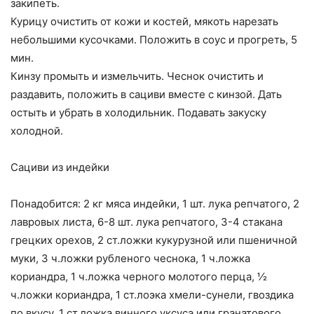
закипеть.
Курицу очистить от кожи и костей, мякоть нарезать
небольшими кусочками. Положить в соус и прогреть, 5
мин.
Кинзу промыть и измельчить. Чеснок очистить и
раздавить, положить в сациви вместе с кинзой. Дать
остыть и убрать в холодильник. Подавать закуску
холодной.
Сациви из индейки
Понадобится: 2 кг мяса индейки, 1 шт. лука репчатого, 2
лавровых листа, 6-8 шт. лука репчатого, 3-4 стакана
грецких орехов, 2 ст.ложки кукурузной или пшеничной
муки, 3 ч.ложки рубленого чеснока, 1 ч.ложка
кориандра, 1 ч.ложка черного молотого перца, ½
ч.ложки кориандра, 1 ст.лоэка хмели-сунели, гвоздика
по вкусу, 1 ст.ложка винного уксуса или гранатового