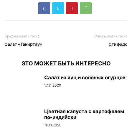
Предыдущая статья
Следующая статья
Салат «Такиртау»
Стифадо
ЭТО МОЖЕТ БЫТЬ ИНТЕРЕСНО
Салат из яиц и соленых огурцов
17.11.2020
Цветная капуста с картофелем
по-индийски
16.11.2020