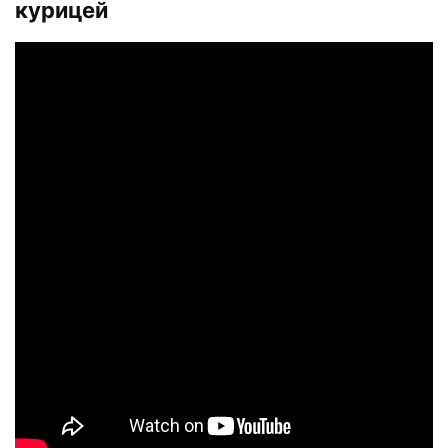
курицей