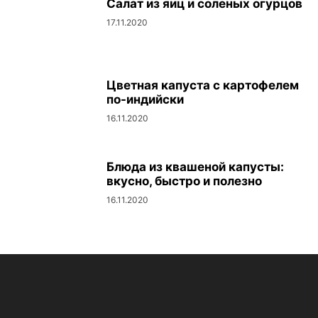
Салат из яиц и соленых огурцов
17.11.2020
Цветная капуста с картофелем
по-индийски
16.11.2020
Блюда из квашеной капусты:
вкусно, быстро и полезно
16.11.2020