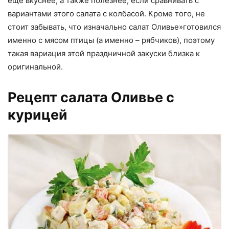
еще вкуснее, а также полезнее, если сравнивать с
вариантами этого салата с колбасой. Кроме того, не
стоит забывать, что изначально салат Оливье»готовился
именно с мясом птицы (а именно – рябчиков), поэтому
такая вариация этой праздничной закуски близка к
оригинальной.
Рецепт салата Оливье с
курицей