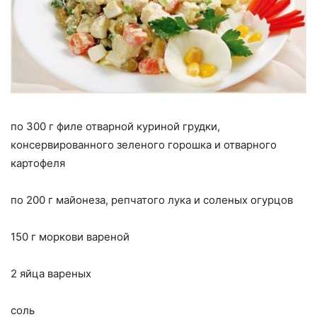
по 300 г филе отварной куриной грудки,
консервированного зеленого горошка и отварного
картофеля
по 200 г майонеза, репчатого лука и соленых огурцов
150 г моркови вареной
2 яйца вареных
соль