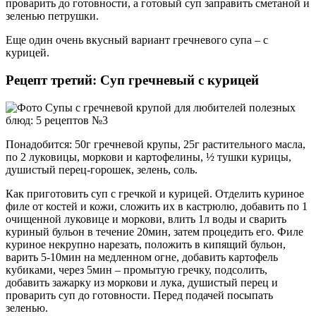
проварить до готовности, а готовый суп заправить сметаной и
зеленью петрушки.
Еще один очень вкусный вариант гречневого супа – с
курицей.
Рецепт третий: Суп гречневый с курицей
Понадобится: 50г гречневой крупы, 25г растительного масла,
по 2 луковицы, моркови и картофелины, ½ тушки курицы,
душистый перец-горошек, зелень, соль.
Как приготовить суп с гречкой и курицей. Отделить куриное
филе от костей и кожи, сложить их в кастрюлю, добавить по 1
очищенной луковице и моркови, влить 1л воды и сварить
куриный бульон в течение 20мин, затем процедить его. Филе
куриное некрупно нарезать, положить в кипящий бульон,
варить 5-10мин на медленном огне, добавить картофель
кубиками, через 5мин – промытую гречку, подсолить,
добавить зажарку из моркови и лука, душистый перец и
проварить суп до готовности. Перед подачей посыпать
зеленью.