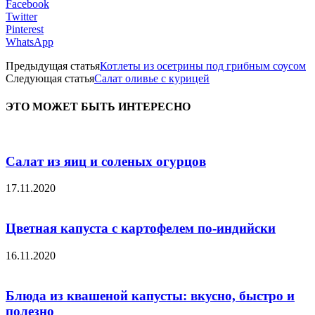
Facebook
Twitter
Pinterest
WhatsApp
Предыдущая статья
Котлеты из осетрины под грибным соусом
Следующая статья
Салат оливье с курицей
ЭТО МОЖЕТ БЫТЬ ИНТЕРЕСНО
Салат из яиц и соленых огурцов
17.11.2020
Цветная капуста с картофелем по-индийски
16.11.2020
Блюда из квашеной капусты: вкусно, быстро и
полезно