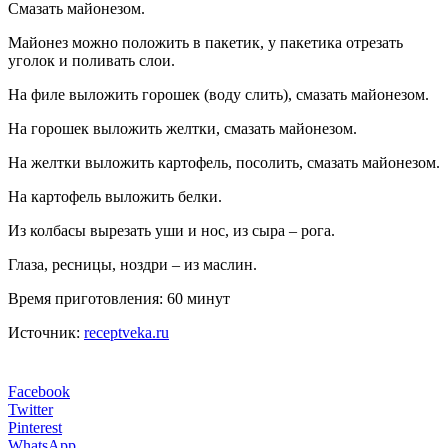
Смазать майонезом.
Майонез можно положить в пакетик, у пакетика отрезать
уголок и поливать слои.
На филе выложить горошек (воду слить), смазать майонезом.
На горошек выложить желтки, смазать майонезом.
На желтки выложить картофель, посолить, смазать майонезом.
На картофель выложить белки.
Из колбасы вырезать уши и нос, из сыра – рога.
Глаза, ресницы, ноздри – из маслин.
Время приготовления: 60 минут
Источник:
receptveka.ru
Facebook
Twitter
Pinterest
WhatsApp