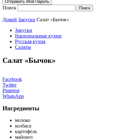
Поиск
Домой
Закуски
Салат «Бычок»
Закуски
Национальные кухни
Русская кухня
Салаты
Салат «Бычок»
Facebook
Twitter
Pinterest
WhatsApp
Ингредиенты
молоко
колбаса
картофель
майонез