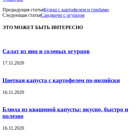
Предыдущая статья
Кулеш с картофелем и грибами
Следующая статья
Сандвичи с огурцом
ЭТО МОЖЕТ БЫТЬ ИНТЕРЕСНО
Салат из яиц и соленых огурцов
17.11.2020
Цветная капуста с картофелем по-индийски
16.11.2020
Блюда из квашеной капусты: вкусно, быстро и
полезно
16.11.2020