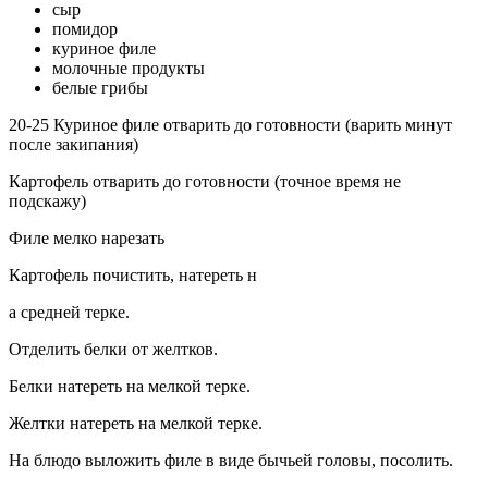
сыр
помидор
куриное филе
молочные продукты
белые грибы
20-25 Куриное филе отварить до готовности (варить минут
после закипания)
Картофель отварить до готовности (точное время не
подскажу)
Филе мелко нарезать
Картофель почистить, натереть н
а средней терке.
Отделить белки от желтков.
Белки натереть на мелкой терке.
Желтки натереть на мелкой терке.
На блюдо выложить филе в виде бычьей головы, посолить.