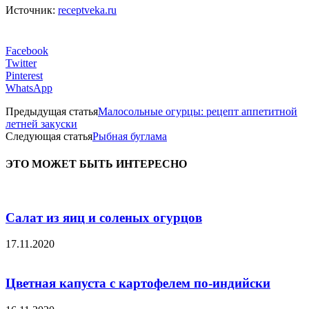
Источник:
receptveka.ru
Facebook
Twitter
Pinterest
WhatsApp
Предыдущая статья
Малосольные огурцы: рецепт аппетитной
летней закуски
Следующая статья
Рыбная буглама
ЭТО МОЖЕТ БЫТЬ ИНТЕРЕСНО
Салат из яиц и соленых огурцов
17.11.2020
Цветная капуста с картофелем по-индийски