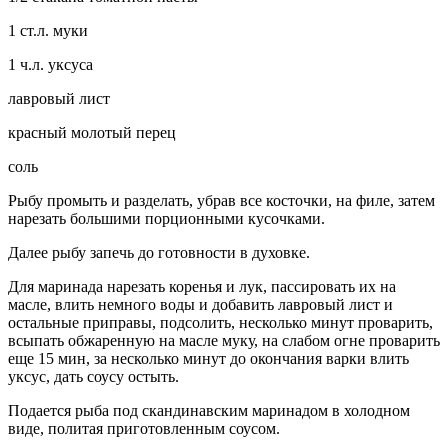
1 ст.л. муки
1 ч.л. уксуса
лавровый лист
красный молотый перец
соль
Рыбу промыть и разделать, убрав все косточки, на филе, затем
нарезать большими порционными кусочками.
Далее рыбу запечь до готовности в духовке.
Для маринада нарезать коренья и лук, пассировать их на
масле, влить немного воды и добавить лавровый лист и
остальные приправы, подсолить, несколько минут проварить,
всыпать обжаренную на масле муку, на слабом огне проварить
еще 15 мин, за несколько минут до окончания варки влить
уксус, дать соусу остыть.
Подается рыба под скандинавским маринадом в холодном
виде, политая приготовленным соусом.