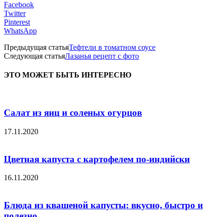
Facebook
Twitter
Pinterest
WhatsApp
Предыдущая статья
Тефтели в томатном соусе
Следующая статья
Лазанья рецепт с фото
ЭТО МОЖЕТ БЫТЬ ИНТЕРЕСНО
Салат из яиц и соленых огурцов
17.11.2020
Цветная капуста с картофелем по-индийски
16.11.2020
Блюда из квашеной капусты: вкусно, быстро и
полезно