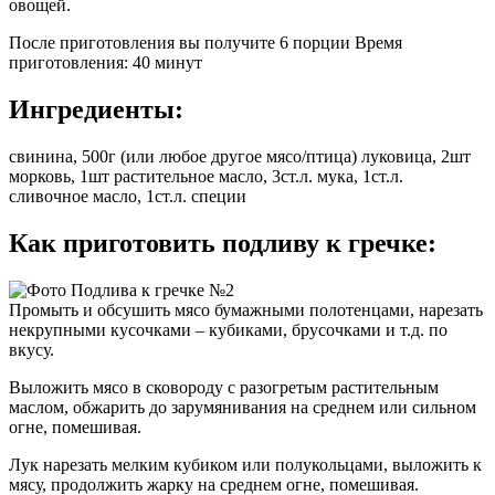
овощей.
После приготовления вы получите 6 порции Время
приготовления: 40 минут
Ингредиенты:
свинина, 500г (или любое другое мясо/птица) луковица, 2шт
морковь, 1шт растительное масло, 3ст.л. мука, 1ст.л.
сливочное масло, 1ст.л. специи
Как приготовить подливу к гречке:
Промыть и обсушить мясо бумажными полотенцами, нарезать
некрупными кусочками – кубиками, брусочками и т.д. по
вкусу.
Выложить мясо в сковороду с разогретым растительным
маслом, обжарить до зарумянивания на среднем или сильном
огне, помешивая.
Лук нарезать мелким кубиком или полукольцами, выложить к
мясу, продолжить жарку на среднем огне, помешивая.