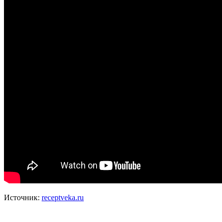
Источник:
receptveka.ru