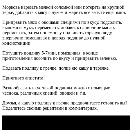
Морковь нарезать мелкой соломкой или потереть на крупной
терке, добавить к мясу с луком и жарить все вместе еще 5мин.
Приправить мясо с овощами специями по вкусу, подсолить,
выложить муку, перемешать, добавить сливочное масло,
перемешать, затем понемногу подливать горячую воду,
энергично помешивая и доводя подливу до нужной
консистенции.
Потушить подливу 5-7мин, помешивая, в конце
приготовления досолить по вкусу и приправить зеленью.
Подавать подливу к гречке, полив ею кашу в тарелке.
Приятного аппетита!
Разнообразить вкус такой подливы можно с помощью
чеснока, различных специй, овощей и т.д.
Друзья, а какую подливу к гречке предпочитаете готовить вы?
Поделитесь своими рецептами в комментариях.