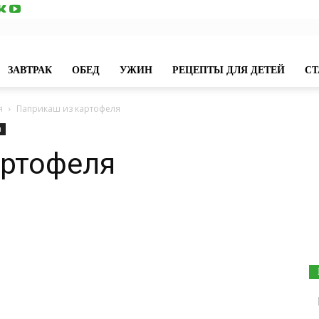
ЗАВТРАК
ОБЕД
УЖИН
РЕЦЕПТЫ ДЛЯ ДЕТЕЙ
СТ
я
Паприкаш из картофеля
и
артофеля