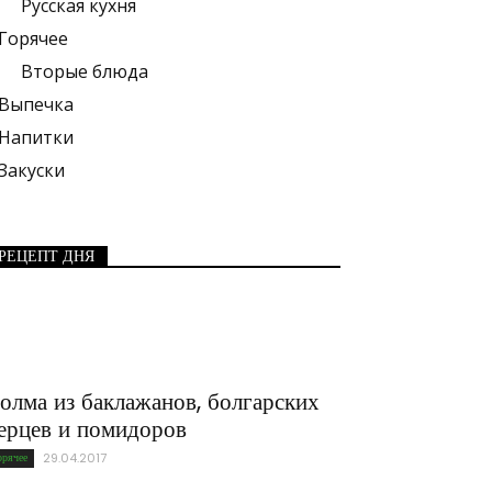
Русская кухня
Горячее
Вторые блюда
Выпечка
Напитки
Закуски
РЕЦЕПТ ДНЯ
олма из баклажанов, болгарских
ерцев и помидоров
орячее
29.04.2017