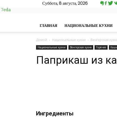
Суббота, 8 августа, 2026
7eda
ГЛАВНАЯ
НАЦИОНАЛЬНЫЕ КУХНИ
Домой
Национальные кухни
Венгерская кухн
Национальные кухни
Венгерская кухня
Горячее
Каш
Паприкаш из к
Ингредиенты