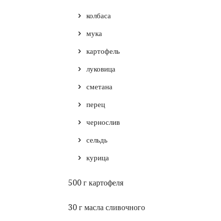
колбаса
мука
картофель
луковица
сметана
перец
чернослив
сельдь
курица
500 г картофеля
30 г масла сливочного