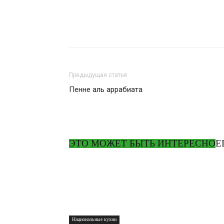
Предыдущая статья
Пенне аль аррабиата
ЭТО МОЖЕТ БЫТЬ ИНТЕРЕСНО
Е
Национальные кухни