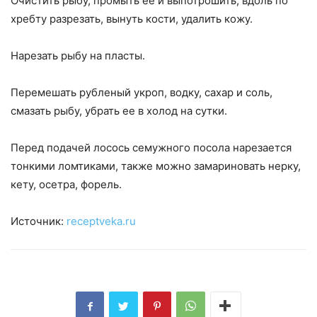
Очистить рыбу, промыть ее и выпотрошить, вдоль по
хребту разрезать, вынуть кости, удалить кожу.
Нарезать рыбу на пласты.
Перемешать рубленый укроп, водку, сахар и соль,
смазать рыбу, убрать ее в холод на сутки.
Перед подачей лосось семужного посола нарезается
тонкими ломтиками, также можно замариновать нерку,
кету, осетра, форель.
Источник:
receptveka.ru