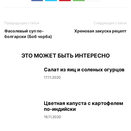
Предыдущая статья
Следующая статья
Фасолевый суп по-
Хреновая закуска рецепт
болгарски (Боб чорба)
ЭТО МОЖЕТ БЫТЬ ИНТЕРЕСНО
Салат из яиц и соленых огурцов
17.11.2020
Цветная капуста с картофелем
по-индийски
16.11.2020