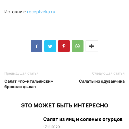
Источник:
receptveka.ru
Предыдущая статья
Следующая статья
Салат «по-итальянски»
Салаты из одуванчика
броколи цв.кап
ЭТО МОЖЕТ БЫТЬ ИНТЕРЕСНО
Салат из яиц и соленых огурцов
17.11.2020