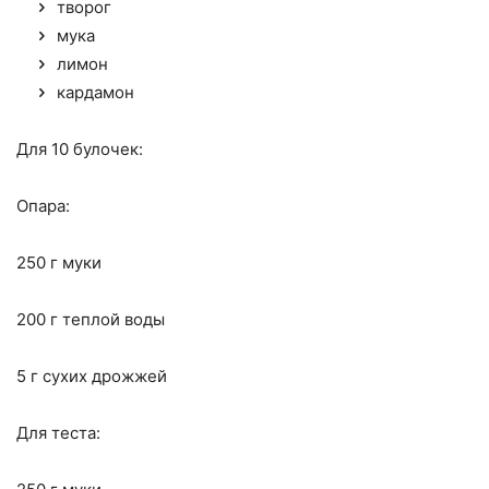
творог
мука
лимон
кардамон
Для 10 булочек:
Опара:
250 г муки
200 г теплой воды
5 г сухих дрожжей
Для теста: