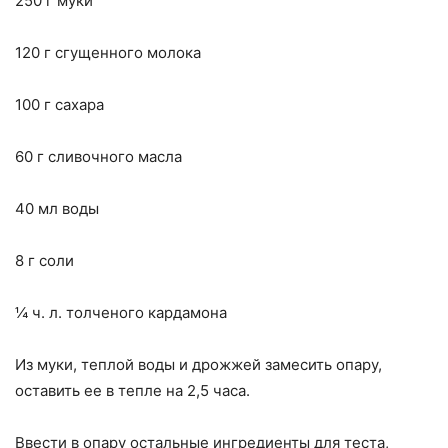
250 г муки
120 г сгущенного молока
100 г сахара
60 г сливочного масла
40 мл воды
8 г соли
¼ ч. л. толченого кардамона
Из муки, теплой воды и дрожжей замесить опару,
оставить ее в тепле на 2,5 часа.
Ввести в опару остальные ингредиенты для теста,