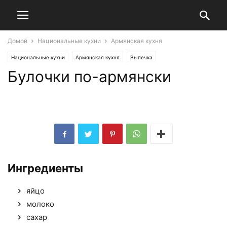
Домой
Национальные кухни
Армянская кухня
Национальные кухни
Армянская кухня
Выпечка
Булочки по-армянски
Ингредиенты
яйцо
молоко
сахар