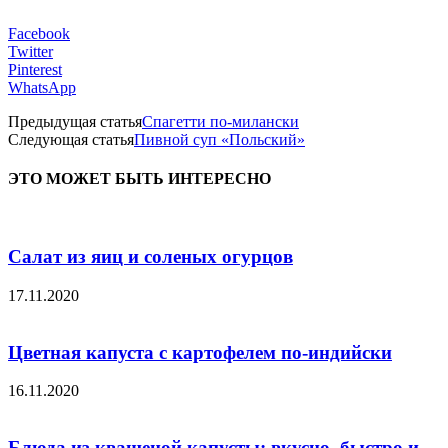
Facebook
Twitter
Pinterest
WhatsApp
Предыдущая статья
Спагетти по-милански
Следующая статья
Пивной суп «Польский»
ЭТО МОЖЕТ БЫТЬ ИНТЕРЕСНО
Салат из яиц и соленых огурцов
17.11.2020
Цветная капуста с картофелем по-индийски
16.11.2020
Блюда из квашеной капусты: вкусно, быстро и