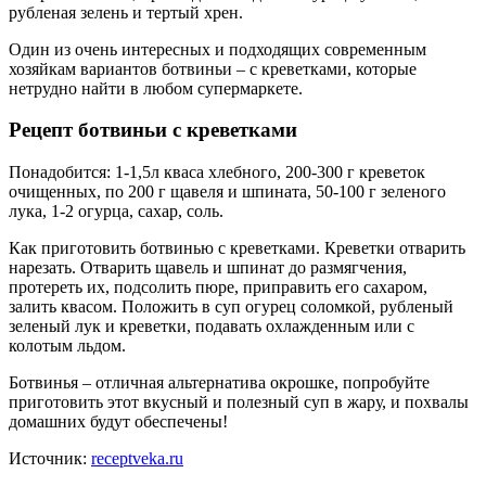
рубленая зелень и тертый хрен.
Один из очень интересных и подходящих современным
хозяйкам вариантов ботвиньи – с креветками, которые
нетрудно найти в любом супермаркете.
Рецепт ботвиньи с креветками
Понадобится: 1-1,5л кваса хлебного, 200-300 г креветок
очищенных, по 200 г щавеля и шпината, 50-100 г зеленого
лука, 1-2 огурца, сахар, соль.
Как приготовить ботвинью с креветками. Креветки отварить
нарезать. Отварить щавель и шпинат до размягчения,
протереть их, подсолить пюре, приправить его сахаром,
залить квасом. Положить в суп огурец соломкой, рубленый
зеленый лук и креветки, подавать охлажденным или с
колотым льдом.
Ботвинья – отличная альтернатива окрошке, попробуйте
приготовить этот вкусный и полезный суп в жару, и похвалы
домашних будут обеспечены!
Источник:
receptveka.ru