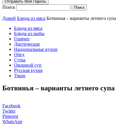
Поиск
Домой
Блюда из мяса
Ботвинья – варианты летнего супа
Блюда из мяса
Блюда из рыбы
Горячее
Диетические
Национальные кухни
Обед
Супы
Овощной суп
Русская кухня
Ужин
Ботвинья – варианты летнего супа
Facebook
Twitter
Pinterest
WhatsApp