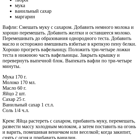
мука
ванильный сахар
маргарин
Вафли: Смешать муку с сахаром. Добавить немного молока и
хорошо перемешать. Добавить желтки и оставшееся молоко.
Перемешивать до образования однородного теста. Добавить
масло и осторожно вмешивать взбитые в крепкую пену белки.
Хорошо прогреть вафельницу. Положить три-четыре ложки
теста в нижнюю часть вафельницы. Закрыть крышку и
перевернуть выпечной блок. Выпекать вафли по три-четыре
минуты.
Мука 170 г.
Молоко 170 мл.
Масло 60 г.
Яйцо 2 шт.
Сахар 25 г.
Ванильный сахар 1 ст.л.
Соль 1/4 ч.л.
Крем: Яйца растереть с сахаром, прибавить муку, перемешать,
развести массу холодным молоком, а затем поставить на огонь
и варить, помешивая веничком или веселкой; когда закипит,
снять с огня и прибавить ванилин.