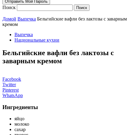
Поиск
Домой
Выпечка
Бельгийские вафли без лактозы с заварным
кремом
Выпечка
Национальные кухни
Бельгийские вафли без лактозы с
заварным кремом
Facebook
Twitter
Pinterest
WhatsApp
Ингредиенты
яйцо
молоко
сахар
творог