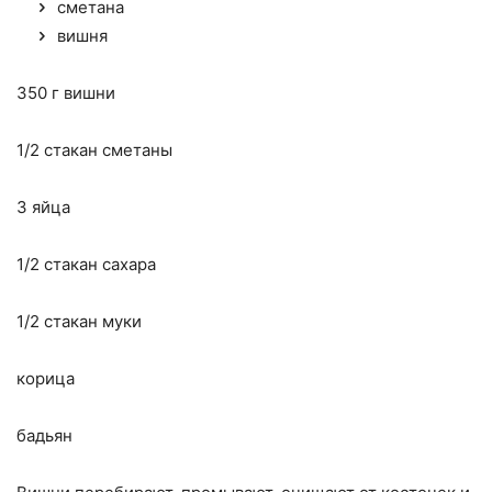
сметана
вишня
350 г вишни
1/2 стакан сметаны
3 яйца
1/2 стакан сахара
1/2 стакан муки
корица
бадьян