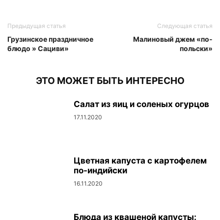
Предыдущая статья
Следующая статья
Грузинское праздничное
Малиновый джем «по-
блюдо » Сациви»
польски»
ЭТО МОЖЕТ БЫТЬ ИНТЕРЕСНО
Салат из яиц и соленых огурцов
17.11.2020
Цветная капуста с картофелем
по-индийски
16.11.2020
Блюда из квашеной капусты: