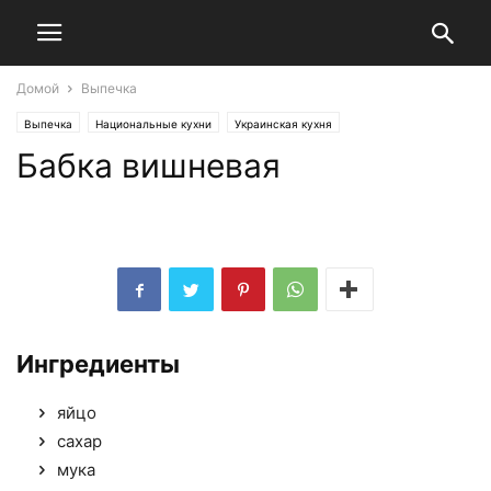
Домой
Выпечка
Выпечка
Национальные кухни
Украинская кухня
Бабка вишневая
Ингредиенты
яйцо
сахар
мука