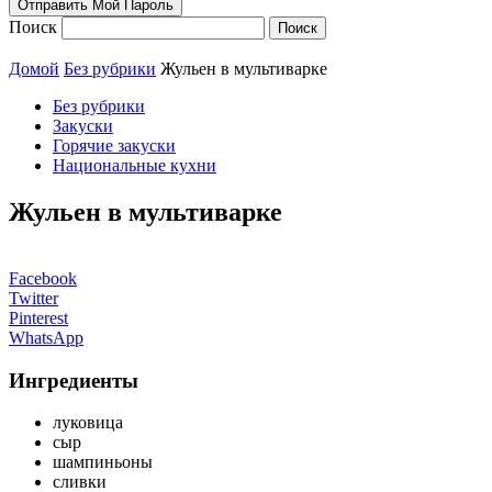
Поиск
Домой
Без рубрики
Жульен в мультиварке
Без рубрики
Закуски
Горячие закуски
Национальные кухни
Жульен в мультиварке
Facebook
Twitter
Pinterest
WhatsApp
Ингредиенты
луковица
сыр
шампиньоны
сливки