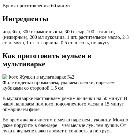
Время приготовления: 60 минут
Ингредиенты
индейка, 300 г шампиньоны, 300 г сыр, 100 г сливки,
(нежирные), 200 мл луковица, 1 шт. растительное масло, 2-3
ст. л. мука, 1 ст. л. горчица, 0,5 ст. л. соль, по вкусу
Как приготовить жульен в
мультиварке
Филе индейки промываем, удаляем пленки, нарезаем
кубиками со стороной 1,5 см.
В мультиварке настраиваем режим выпечки на 50 минут. В
чашу наливаем немного подсолнечного масла и 15 минут
обжариваем филе.
Во время жарки чистим и мелко нарезаем луковицу. Можно
даже порубить в блендере – чем мельче лук, тем лучше. От
лука в жульене важен аромат и сочность, а не хруст.