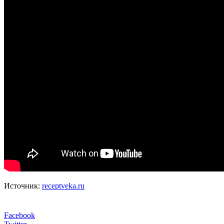
Источник:
receptveka.ru
Facebook