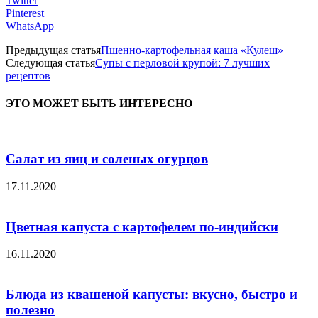
Twitter
Pinterest
WhatsApp
Предыдущая статья
Пшенно-картофельная каша «Кулеш»
Следующая статья
Супы с перловой крупой: 7 лучших
рецептов
ЭТО МОЖЕТ БЫТЬ ИНТЕРЕСНО
Салат из яиц и соленых огурцов
17.11.2020
Цветная капуста с картофелем по-индийски
16.11.2020
Блюда из квашеной капусты: вкусно, быстро и
полезно