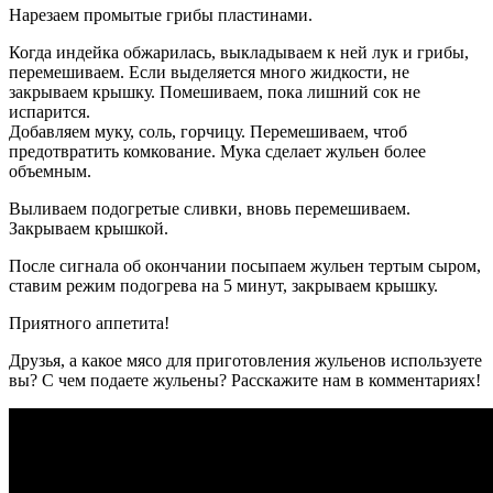
Нарезаем промытые грибы пластинами.
Когда индейка обжарилась, выкладываем к ней лук и грибы,
перемешиваем. Если выделяется много жидкости, не
закрываем крышку. Помешиваем, пока лишний сок не
испарится.
Добавляем муку, соль, горчицу. Перемешиваем, чтоб
предотвратить комкование. Мука сделает жульен более
объемным.
Выливаем подогретые сливки, вновь перемешиваем.
Закрываем крышкой.
После сигнала об окончании посыпаем жульен тертым сыром,
ставим режим подогрева на 5 минут, закрываем крышку.
Приятного аппетита!
Друзья, а какое мясо для приготовления жульенов используете
вы? С чем подаете жульены? Расскажите нам в комментариях!