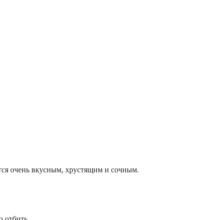
тся очень вкусным, хрустящим и сочным.
о отбить.