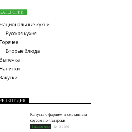
КАТЕГОРИИ
Национальные кухни
Русская кухня
Горячее
Вторые блюда
Выпечка
Напитки
Закуски
РЕЦЕПТ ДНЯ
Капуста с фаршем и сметанным
соусом по-татарски
Блюда из мяса
12.10.2019