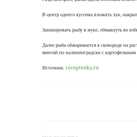
В центр одного кусочка вложить лук, накры
Запанировать рыбу в муке, обмакнуть во взби
Далее рыба обжаривается в сковороде на ра
минтай по-калининградски с картофельным 
Источник:
receptveka.ru