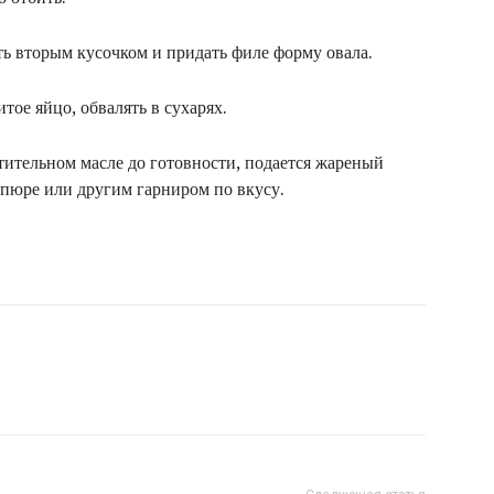
ть вторым кусочком и придать филе форму овала.
тое яйцо, обвалять в сухарях.
стительном масле до готовности, подается жареный
пюре или другим гарниром по вкусу.