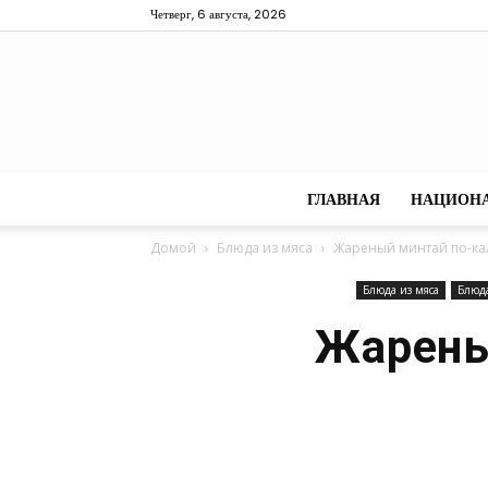
Четверг, 6 августа, 2026
ГЛАВНАЯ
НАЦИОН
Домой
Блюда из мяса
Жареный минтай по-ка
Блюда из мяса
Блюд
Жарены