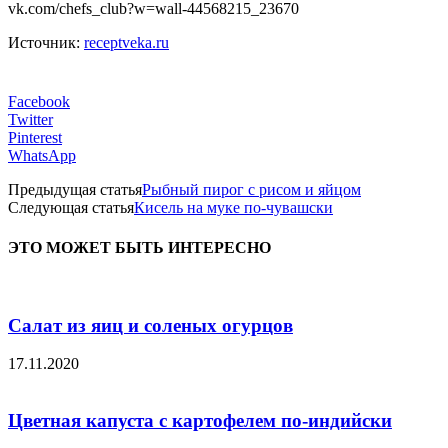
vk.com/chefs_club?w=wall-44568215_23670
Источник:
receptveka.ru
Facebook
Twitter
Pinterest
WhatsApp
Предыдущая статья
Рыбный пирог с рисом и яйцом
Следующая статья
Кисель на муке по-чувашски
ЭТО МОЖЕТ БЫТЬ ИНТЕРЕСНО
Салат из яиц и соленых огурцов
17.11.2020
Цветная капуста с картофелем по-индийски