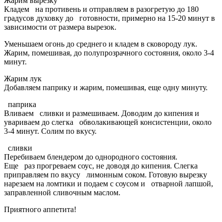
Жарим вырезку
Кладем на противень и отправляем в разогретую до 180
градусов духовку до готовности, примерно на 15-20 минут в
зависимости от размера вырезок.
Уменьшаем огонь до среднего и кладем в сковороду лук.
Жарим, помешивая, до полупрозрачного состояния, около 3-4
минут.
Жарим лук
Добавляем паприку и жарим, помешивая, еще одну минуту.
паприка
Вливаем сливки и размешиваем. Доводим до кипения и
увариваем до слегка обволакивающей консистенции, около
3-4 минут. Солим по вкусу.
сливки
Перебиваем блендером до однородного состояния.
Еще раз прогреваем соус, не доводя до кипения. Слегка
приправляем по вкусу лимонным соком. Готовую вырезку
нарезаем на ломтики и подаем с соусом и отварной лапшой,
заправленной сливочным маслом.
Приятного аппетита!