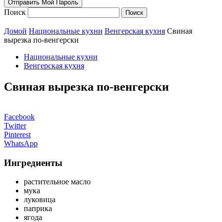
Поиск
Домой
Национальные кухни
Венгерская кухня
Свиная
вырезка по-венгерски
Национальные кухни
Венгерская кухня
Свиная вырезка по-венгерски
Facebook
Twitter
Pinterest
WhatsApp
Ингредиенты
растительное масло
мука
луковица
паприка
ягода