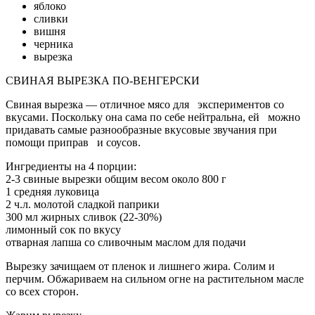
яблоко
сливки
вишня
черника
вырезка
СВИНАЯ ВЫРЕЗКА ПО-ВЕНГЕРСКИ
Свиная вырезка — отличное мясо для экспериментов со
вкусами. Поскольку она сама по себе нейтральна, ей можно
придавать самые разнообразные вкусовые звучания при
помощи приправ и соусов.
Ингредиенты на 4 порции:
2-3 свиные вырезки общим весом около 800 г
1 средняя луковица
2 ч.л. молотой сладкой паприки
300 мл жирных сливок (22-30%)
лимонный сок по вкусу
отварная лапша со сливочным маслом для подачи
Вырезку зачищаем от пленок и лишнего жира. Солим и
перчим. Обжариваем на сильном огне на растительном масле
со всех сторон.