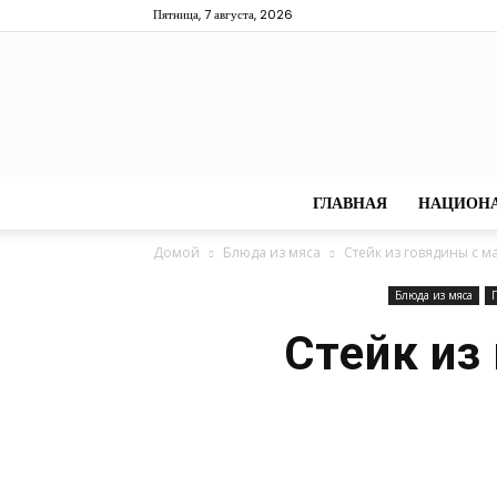
Пятница, 7 августа, 2026
ГЛАВНАЯ
НАЦИОН
Домой
Блюда из мяса
Стейк из говядины с 
Блюда из мяса
Г
Стейк из