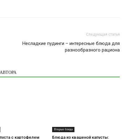
Следующая статья
Несладкие пудинги – интересные блюда для
разнообразного рациона
 АВТОРА
Вторые блюда
пуста с картофелем
Блюда из квашеной капусты: