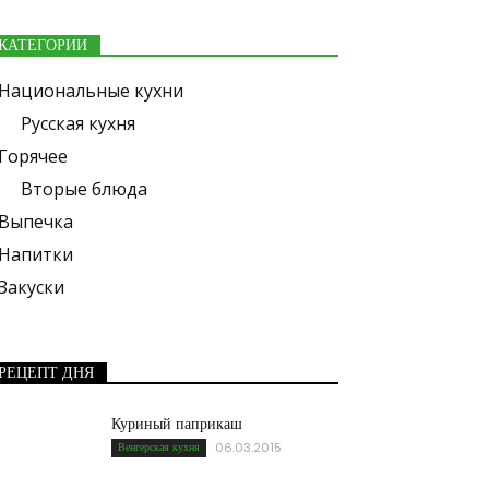
КАТЕГОРИИ
Национальные кухни
Русская кухня
Горячее
Вторые блюда
Выпечка
Напитки
Закуски
РЕЦЕПТ ДНЯ
Куриный паприкаш
Венгерская кухня
06.03.2015