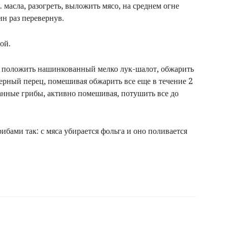
 масла, разогреть, выложить мясо, на среднем огне
ин раз перевернув.
ой.
о, положить нашинкованный мелко лук-шалот, обжарить
 черный перец, помешивая обжарить все еще в течение 2
занные грибы, активно помешивая, потушить все до
ибами так: с мяса убирается фольга и оно поливается