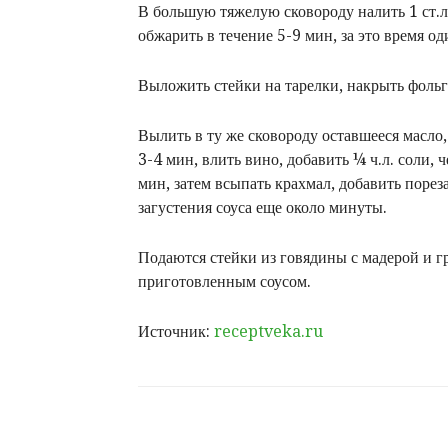
В большую тяжелую сковороду налить 1 ст.л.
обжарить в течение 5-9 мин, за это время од
Выложить стейки на тарелки, накрыть фольг
Вылить в ту же сковороду оставшееся масл
3-4 мин, влить вино, добавить ¼ ч.л. соли,
мин, затем всыпать крахмал, добавить поре
загустения соуса еще около минуты.
Подаются стейки из говядины с мадерой и гр
приготовленным соусом.
Источник:
receptveka.ru