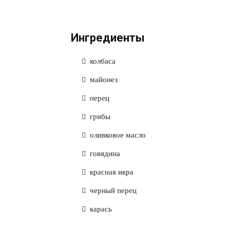
Ингредиенты
колбаса
майонез
перец
грибы
оливковое масло
говядина
красная икра
черный перец
карась