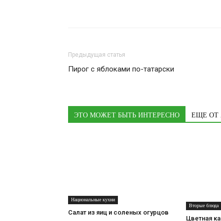
Предыдущая статья
Пирог с яблоками по-татарски
ЭТО МОЖЕТ БЫТЬ ИНТЕРЕСНО
ЕЩЕ ОТ
Национальные кухни
Вторые блюда
Салат из яиц и соленых огурцов
Цветная ка