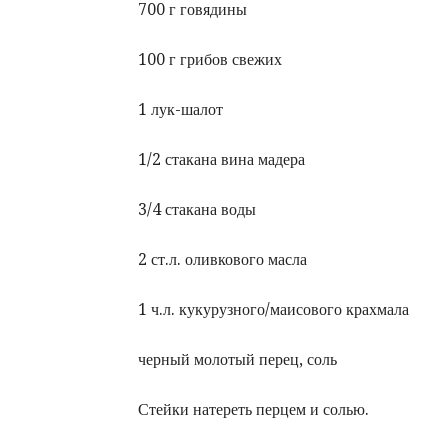
700 г говядины
100 г грибов свежих
1 лук-шалот
1/2 стакана вина мадера
3/4 стакана воды
2 ст.л. оливкового масла
1 ч.л. кукурузного/маисового крахмала
черный молотый перец, соль
Стейки натереть перцем и солью.