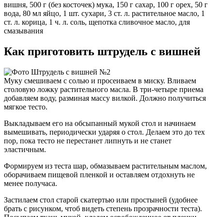
вишня, 500 г (без косточек) мука, 150 г сахар, 100 г орех, 50 г
вода, 80 мл яйцо, 1 шт. сухари, 3 ст. л. растительное масло, 1
ст. л. корица, 1 ч. л. соль, щепотка сливочное масло, для
смазывания
Как приготовить штрудель с вишней
Муку смешиваем с солью и просеиваем в миску. Вливаем
столовую ложку растительного масла. В три-четыре приема
добавляем воду, разминая массу вилкой. Должно получиться
мягкое тесто.
Выкладываем его на обсыпанный мукой стол и начинаем
вымешивать, периодически ударяя о стол. Делаем это до тех
пор, пока тесто не перестанет липнуть и не станет
эластичным.
Формируем из теста шар, обмазываем растительным маслом,
оборачиваем пищевой пленкой и оставляем отдохнуть не
менее получаса.
Застилаем стол старой скатертью или простыней (удобнее
брать с рисунком, чтоб видеть степень прозрачности теста).