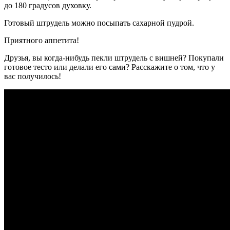
до 180 градусов духовку.
Готовый штрудель можно посыпать сахарной пудрой.
Приятного аппетита!
Друзья, вы когда-нибудь пекли штрудель с вишней? Покупали
готовое тесто или делали его сами? Расскажите о том, что у
вас получилось!