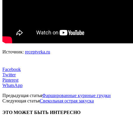
Источник:
receptveka.ru
Facebook
Twitter
Pinterest
WhatsApp
Предыдущая статья
Фаршированные куриные грудки
Следующая статья
Свекольная острая закуска
ЭТО МОЖЕТ БЫТЬ ИНТЕРЕСНО