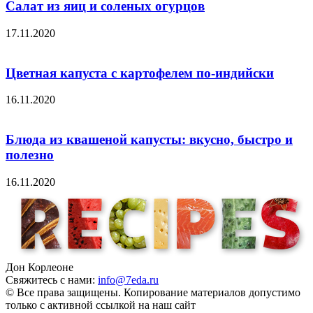
Салат из яиц и соленых огурцов
17.11.2020
Цветная капуста с картофелем по-индийски
16.11.2020
Блюда из квашеной капусты: вкусно, быстро и
полезно
16.11.2020
Дон Корлеоне
Свяжитесь с нами:
info@7eda.ru
© Все права защищены. Копирование материалов допустимо
только с активной ссылкой на наш сайт