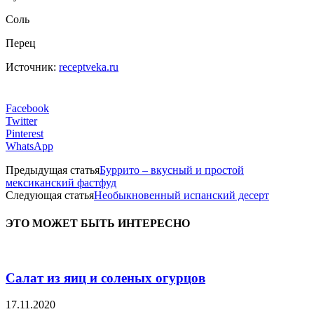
Соль
Перец
Источник:
receptveka.ru
Facebook
Twitter
Pinterest
WhatsApp
Предыдущая статья
Буррито – вкусный и простой
мексиканский фастфуд
Следующая статья
Необыкновенный испанский десерт
ЭТО МОЖЕТ БЫТЬ ИНТЕРЕСНО
Салат из яиц и соленых огурцов
17.11.2020