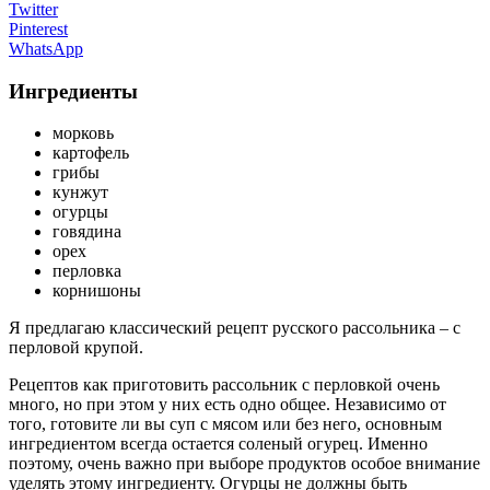
Twitter
Pinterest
WhatsApp
Ингредиенты
морковь
картофель
грибы
кунжут
огурцы
говядина
орех
перловка
корнишоны
Я предлагаю классический рецепт русского рассольника – с
перловой крупой.
Рецептов как приготовить рассольник с перловкой очень
много, но при этом у них есть одно общее. Независимо от
того, готовите ли вы суп с мясом или без него, основным
ингредиентом всегда остается соленый огурец. Именно
поэтому, очень важно при выборе продуктов особое внимание
уделять этому ингредиенту. Огурцы не должны быть