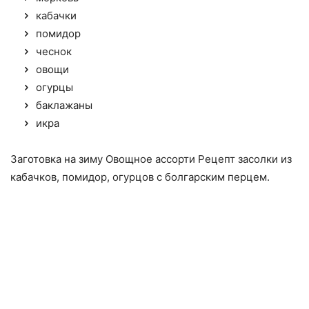
кабачки
помидор
чеснок
овощи
огурцы
баклажаны
икра
Заготовка на зиму Овощное ассорти Рецепт засолки из
кабачков, помидор, огурцов с болгарским перцем.