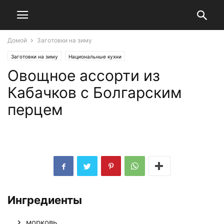
Домой
Заготовки на зиму
Заготовки на зиму
Национальные кухни
Овощное ассорти из
Кабачков с Болгарским
перцем
Ингредиенты
морковь