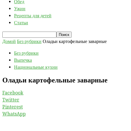
Обед
Ужин
Рецепты для детей
Статьи
Домой
Без рубрики
Оладьи картофельные заварные
Без рубрики
Выпечка
Национальные кухни
Оладьи картофельные заварные
Facebook
Twitter
Pinterest
WhatsApp