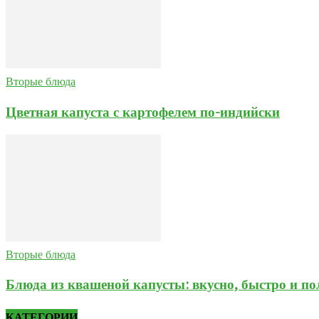
Вторые блюда
Цветная капуста с картофелем по-индийски
Вторые блюда
Блюда из квашеной капусты: вкусно, быстро и по
КАТЕГОРИИ