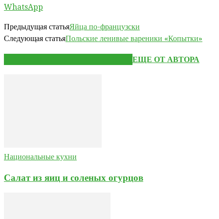
WhatsApp
Предыдущая статья
Яйца по-французски
Следующая статья
Польские ленивые вареники «Копытки»
ЭТО МОЖЕТ БЫТЬ ИНТЕРЕСНО
ЕЩЕ ОТ АВТОРА
Национальные кухни
Салат из яиц и соленых огурцов