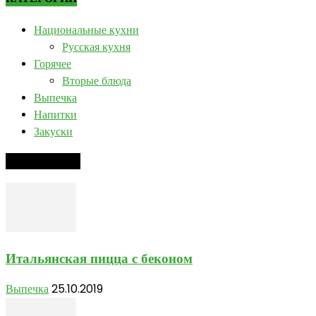
Национальные кухни
Русская кухня
Горячее
Вторые блюда
Выпечка
Напитки
Закуски
РЕЦЕПТ ДНЯ
Итальянская пицца с беконом
Выпечка
25.10.2019