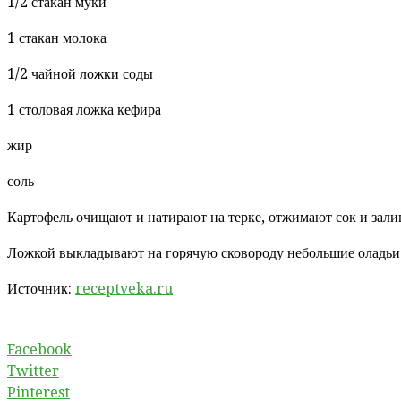
1/2 стакан муки
1 стакан молока
1/2 чайной ложки соды
1 столовая ложка кефира
жир
соль
Картофель очищают и натирают на терке, отжимают сок и зали
Ложкой выкладывают на горячую сковороду небольшие оладьи 
Источник:
receptveka.ru
Facebook
Twitter
Pinterest