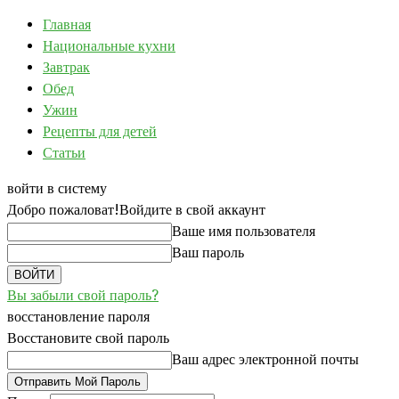
Главная
Национальные кухни
Завтрак
Обед
Ужин
Рецепты для детей
Статьи
войти в систему
Добро пожаловат!
Войдите в свой аккаунт
Ваше имя пользователя
Ваш пароль
Вы забыли свой пароль?
восстановление пароля
Восстановите свой пароль
Ваш адрес электронной почты