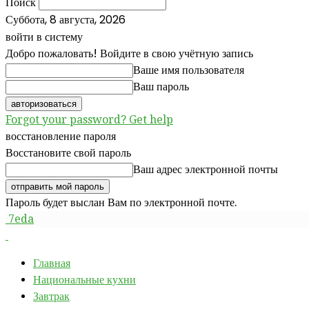
Поиск
Суббота, 8 августа, 2026
войти в систему
Добро пожаловать! Войдите в свою учётную запись
Ваше имя пользователя
Ваш пароль
Forgot your password? Get help
восстановление пароля
Восстановите свой пароль
Ваш адрес электронной почты
Пароль будет выслан Вам по электронной почте.
7eda
Главная
Национальные кухни
Завтрак