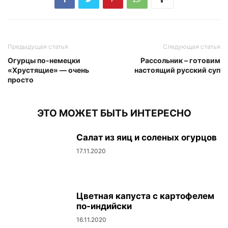
Предыдущая статья
Следующая статья
Огурцы по-немецки
Рассольник – готовим
«Хрустящие» — очень
настоящий русский суп
просто
ЭТО МОЖЕТ БЫТЬ ИНТЕРЕСНО
Салат из яиц и соленых огурцов
17.11.2020
Цветная капуста с картофелем
по-индийски
16.11.2020