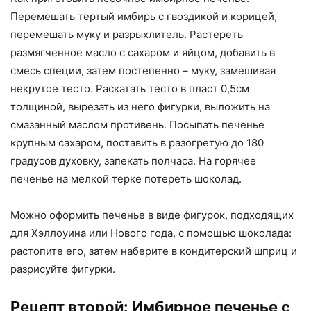
Перемешать тертый имбирь с гвоздикой и корицей,
перемешать муку и разрыхлитель. Растереть
размягченное масло с сахаром и яйцом, добавить в
смесь специи, затем постепенно – муку, замешивая
некрутое тесто. Раскатать тесто в пласт 0,5см
толщиной, вырезать из него фигурки, выложить на
смазанный маслом противень. Посыпать печенье
крупным сахаром, поставить в разогретую до 180
градусов духовку, запекать полчаса. На горячее
печенье на мелкой терке потереть шоколад.
Можно оформить печенье в виде фигурок, подходящих
для Хэллоуина или Нового года, с помощью шоколада:
растопите его, затем наберите в кондитерский шприц и
разрисуйте фигурки.
Рецепт второй: Имбирное печенье с