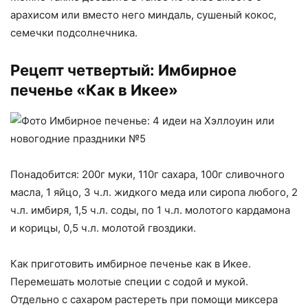
арахисом или вместо него миндаль, сушеный кокос,
семечки подсолнечника.
Рецепт четвертый: Имбирное
печенье «Как в Икее»
Понадобится: 200г муки, 110г сахара, 100г сливочного
масла, 1 яйцо, 3 ч.л. жидкого меда или сиропа любого, 2
ч.л. имбиря, 1,5 ч.л. соды, по 1 ч.л. молотого кардамона
и корицы, 0,5 ч.л. молотой гвоздики.
Как приготовить имбирное печенье как в Икее.
Перемешать молотые специи с содой и мукой.
Отдельно с сахаром растереть при помощи миксера