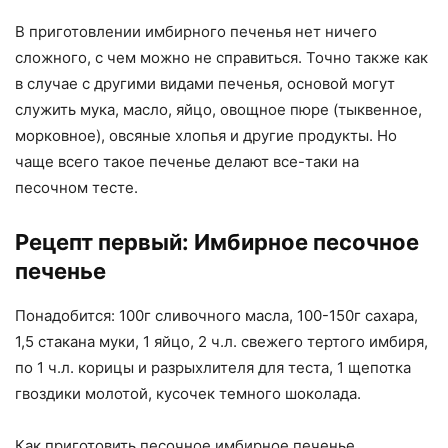
В приготовлении имбирного печенья нет ничего
сложного, с чем можно не справиться. Точно также как
в случае с другими видами печенья, основой могут
служить мука, масло, яйцо, овощное пюре (тыквенное,
морковное), овсяные хлопья и другие продукты. Но
чаще всего такое печенье делают все-таки на
песочном тесте.
Рецепт первый: Имбирное песочное
печенье
Понадобится: 100г сливочного масла, 100-150г сахара,
1,5 стакана муки, 1 яйцо, 2 ч.л. свежего тертого имбиря,
по 1 ч.л. корицы и разрыхлителя для теста, 1 щепотка
гвоздики молотой, кусочек темного шоколада.
Как приготовить песочное имбирное печенье.