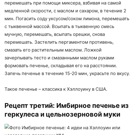
перемешать при помощи миксера, взбивая на самой
медленной скорости, с маслом и сахаром, в течение 2
мин. Погасить соду уксусом/соком лимона, перемешать
с тыквенной массой. Всыпать в тыквенную смесь
мучную, перемешать, всыпать орешки, снова
перемешать. Застелить пергаментом противень,
смазать его растительным маслом. Ложкой
зачерпывать тесто и смазанными маслом руками
формовать печенье, складывая его на расстоянии.
Запечь печенье в течение 15-20 мин, украсьте по вкусу.
Такое печенье – классика к Хэллоуину в США.
Рецепт третий: Имбирное печенье из
геркулеса и цельнозерновой муки