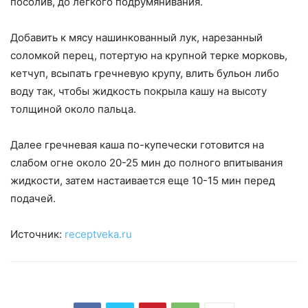
посолив, до легкого подрумянивания.
Добавить к мясу нашинкованный лук, нарезанный
соломкой перец, потертую на крупной терке морковь,
кетчуп, всыпать гречневую крупу, влить бульон либо
воду так, чтобы жидкость покрыла кашу на высоту
толщиной около пальца.
Далее гречневая каша по-купечески готовится на
слабом огне около 20-25 мин до полного впитывания
жидкости, затем настаивается еще 10-15 мин перед
подачей.
Источник:
receptveka.ru