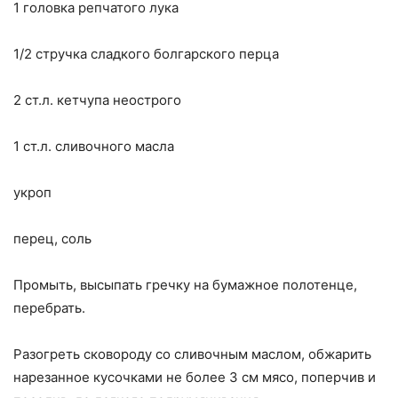
1 головка репчатого лука
1/2 стручка сладкого болгарского перца
2 ст.л. кетчупа неострого
1 ст.л. сливочного масла
укроп
перец, соль
Промыть, высыпать гречку на бумажное полотенце,
перебрать.
Разогреть сковороду со сливочным маслом, обжарить
нарезанное кусочками не более 3 см мясо, поперчив и