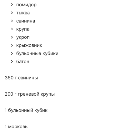
помидор
тыква
свинина
крупа
укроп
крыжовник
бульонные кубики
батон
350 г свинины
200 г греневой крупы
1 бульонный кубик
1 морковь